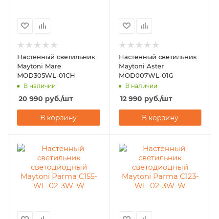
Настенный светильник
Настенный светильник
Maytoni Mare
Maytoni Aster
MOD305WL-01CH
MOD007WL-01G
В наличии
В наличии
20 990
руб.
/шт
12 990
руб.
/шт
В корзину
В корзину