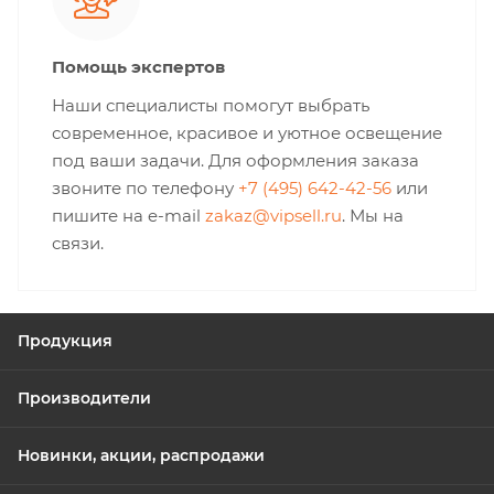
Помощь экспертов
Наши специалисты помогут выбрать
современное, красивое и уютное освещение
под ваши задачи. Для оформления заказа
звоните по телефону
+7 (495) 642-42-56
или
пишите на e-mail
zakaz@vipsell.ru
. Мы на
связи.
Продукция
Производители
Новинки, акции, распродажи