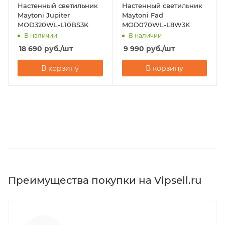
Настенный светильник
Настенный светильник
Maytoni Jupiter
Maytoni Fad
MOD320WL-L10BS3K
MOD070WL-L8W3K
В наличии
В наличии
18 690
руб.
/шт
9 990
руб.
/шт
В корзину
В корзину
Преимущества покупки на Vipsell.ru