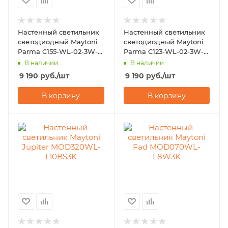
Настенный светильник
Настенный светильник
светодиодный Maytoni
светодиодный Maytoni
Parma C155-WL-02-3W-
Parma C123-WL-02-3W-
W
W
В наличии
В наличии
9 190
руб.
/шт
9 190
руб.
/шт
В корзину
В корзину