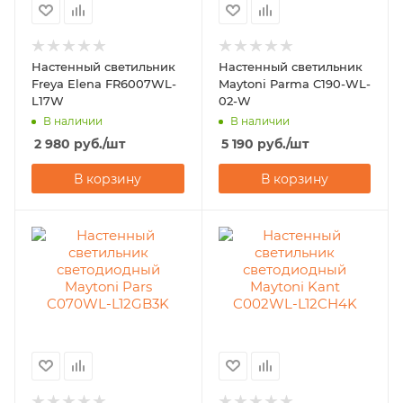
Настенный светильник
Настенный светильник
Freya Elena FR6007WL-
Maytoni Parma C190-WL-
L17W
02-W
В наличии
В наличии
2 980
руб.
/шт
5 190
руб.
/шт
В корзину
В корзину