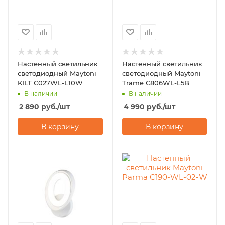
Настенный светильник
Настенный светильник
светодиодный Maytoni
светодиодный Maytoni
KILT C027WL-L10W
Trame C806WL-L5B
В наличии
В наличии
2 890
руб.
/шт
4 990
руб.
/шт
В корзину
В корзину