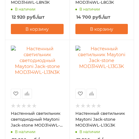
MOD314WL-L8N3K
MOD314WL-L8G3K
В наличии
В наличии
12 920
руб.
/шт
14 700
руб.
/шт
В корзину
В корзину
Настенный светильник
Настенный светильник
светодиодный Maytoni
Maytoni Jack-stone
Jack-stone MOD314WL-
MOD314WL-L13G3K
L13N3K
В наличии
В наличии