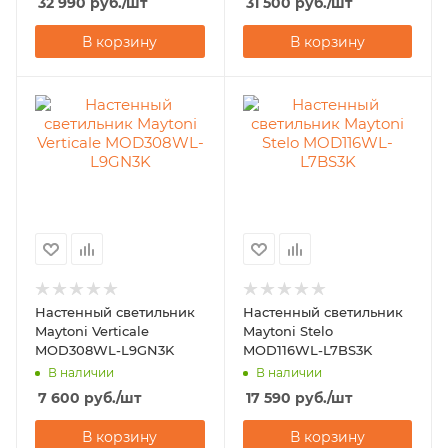
32 990
руб.
/шт
31 500
руб.
/шт
В корзину
В корзину
Настенный светильник
Настенный светильник
Maytoni Verticale
Maytoni Stelo
MOD308WL-L9GN3K
MOD116WL-L7BS3K
В наличии
В наличии
7 600
руб.
/шт
17 590
руб.
/шт
В корзину
В корзину