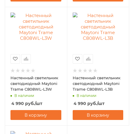
Настенный светильник
Настенный светильник
светодиодный Maytoni
светодиодный Maytoni
Trame C808WL-L3W
Trame C808WL-L3B
В наличии
В наличии
4 990
руб.
/шт
4 990
руб.
/шт
В корзину
В корзину