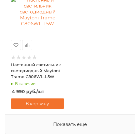
Настенный светильник
светодиодный Maytoni
Trame C806WL-L5W
В наличии
4 990
руб.
/шт
В корзину
Показать еще