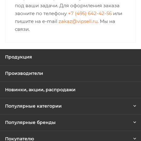
под ваши задачи. Для оформления заказа
звоните по телефону
+7 (495) 642-42-56
или
пишите на e-mail
zakaz@vipsell.ru
. Мы на
связи.
Продукция
Производители
Новинки, акции, распродажи
Популярные категории
Популярные бренды
Покупателю