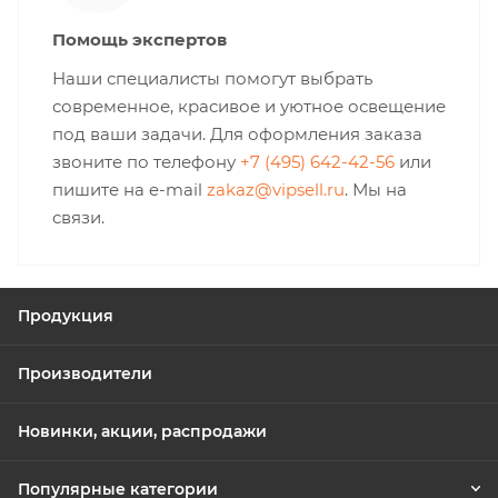
Помощь экспертов
Наши специалисты помогут выбрать
современное, красивое и уютное освещение
под ваши задачи. Для оформления заказа
звоните по телефону
+7 (495) 642-42-56
или
пишите на e-mail
zakaz@vipsell.ru
. Мы на
связи.
Продукция
Производители
Новинки, акции, распродажи
Популярные категории