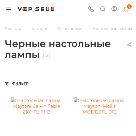
0
—
—
—
Главная
Каталог
Освещение
Настольные лампы
Черные настольные
лампы
5
ФИЛЬТР