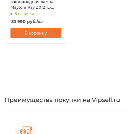
светодиодная лампа
Maytoni Ray Z012TL-
L8B3K
В наличии
33 990
руб.
/шт
В корзину
Преимущества покупки на Vipsell.ru