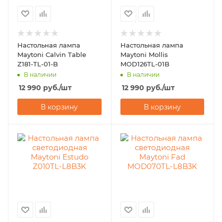
Настольная лампа
Настольная лампа
Maytoni Calvin Table
Maytoni Mollis
Z181-TL-01-B
MOD126TL-01B
В наличии
В наличии
12 990
руб.
/шт
12 990
руб.
/шт
В корзину
В корзину