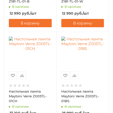
Z181-TL-01-B
Z181-TL-01-W
В наличии
В наличии
12 990
руб.
/шт
12 990
руб.
/шт
В корзину
В корзину
Настольная лампа
Настольная лампа
Maytoni Verre Z005TL-
Maytoni Verre Z005TL-
01CH
01BS
В наличии
В наличии