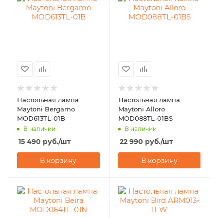
Настольная лампа
Настольная лампа
Maytoni Bergamo
Maytoni Alloro
MOD613TL-01B
MOD088TL-01BS
В наличии
В наличии
15 490
руб.
/шт
22 990
руб.
/шт
В корзину
В корзину