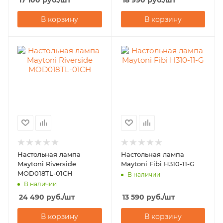
17 100
руб.
/шт
18 990
руб.
/шт
В корзину
В корзину
Настольная лампа
Настольная лампа
Maytoni Riverside
Maytoni Fibi H310-11-G
MOD018TL-01CH
В наличии
В наличии
24 490
руб.
/шт
13 590
руб.
/шт
В корзину
В корзину