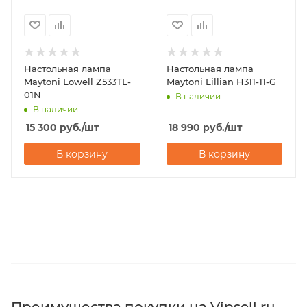
Настольная лампа
Настольная лампа
Maytoni Lowell Z533TL-
Maytoni Lillian H311-11-G
01N
В наличии
В наличии
15 300
руб.
/шт
18 990
руб.
/шт
В корзину
В корзину
Преимущества покупки на Vipsell.ru