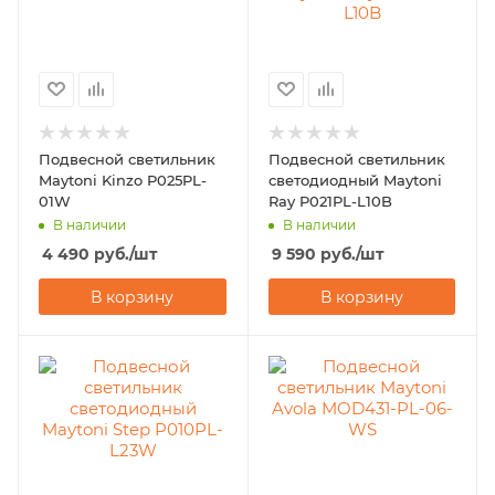
Подвесной светильник
Подвесной светильник
Maytoni Kinzo P025PL-
светодиодный Maytoni
01W
Ray P021PL-L10B
В наличии
В наличии
4 490
руб.
/шт
9 590
руб.
/шт
В корзину
В корзину