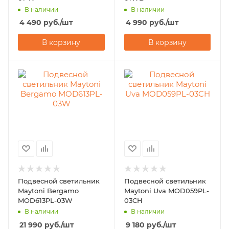
В наличии
В наличии
4 490
руб.
/шт
4 990
руб.
/шт
В корзину
В корзину
Подвесной светильник
Подвесной светильник
Maytoni Bergamo
Maytoni Uva MOD059PL-
MOD613PL-03W
03CH
В наличии
В наличии
21 990
руб.
/шт
9 180
руб.
/шт