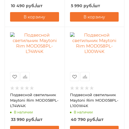
10 490
руб.
/шт
5 990
руб.
/шт
В корзину
В корзину
Подвесной светильник
Подвесной светильник
Maytoni Rim MOD058PL-
Maytoni Rim MOD058PL-
L74W4K
L100W4K
В наличии
В наличии
33 990
руб.
/шт
40 790
руб.
/шт