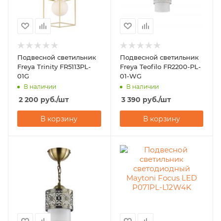
Подвесной светильник
Подвесной светильник
Freya Trinity FR5113PL-
Freya Teofilo FR2200-PL-
01G
01-WG
В наличии
В наличии
2 200
руб.
/шт
3 390
руб.
/шт
В корзину
В корзину