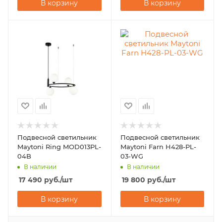
В корзину
В корзину
Подвесной светильник
Подвесной светильник
Maytoni Ring MOD013PL-
Maytoni Farn H428-PL-
04B
03-WG
В наличии
В наличии
17 490
руб.
/шт
19 800
руб.
/шт
В корзину
В корзину