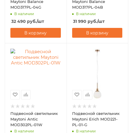
Maytoni Balance
Maytoni Balance
MOD317PL-04G
MOD317PL-04B
В наличии
В наличии
32 490
руб.
/шт
31 990
руб.
/шт
В корзину
В корзину
Подвесной светильник
Подвесной светильник
Maytoni Antic
Maytoni Erich MOD221-
MOD302PL-01W
PL-01-G
В наличии
В наличии