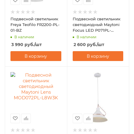
Подвесной светильник
Подвесной светильник
Freya Teofilo FR2200-PL-
светодиодный Maytoni
01-BZ
Focus LED P071PL-
L12W4K
В наличии
В наличии
3 990
руб.
/шт
2 600
руб.
/шт
В корзину
В корзину