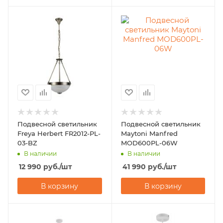
Подвесной светильник
Подвесной светильник
Freya Herbert FR2012-PL-
Maytoni Manfred
03-BZ
MOD600PL-06W
В наличии
В наличии
12 990
руб.
/шт
41 990
руб.
/шт
В корзину
В корзину