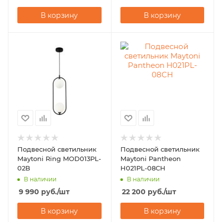
В корзину
В корзину
Подвесной светильник
Подвесной светильник
Maytoni Ring MOD013PL-
Maytoni Pantheon
02B
H021PL-08CH
В наличии
В наличии
9 990
руб.
/шт
22 200
руб.
/шт
В корзину
В корзину