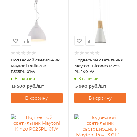
Подвесной светильник
Подвесной светильник
Maytoni Bellevue
Maytoni Bicones P359-
P535PL-01W
PL-140-W
В наличии
В наличии
13 500
руб.
/шт
5 990
руб.
/шт
В корзину
В корзину