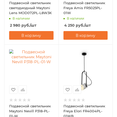
Подвесной светильник
Подвесной светильник
светодиодный Maytoni
Freya Amis FR5025PL-
Lens MOD072PL-L8W3K
01W
В наличии
В наличии
2 980
руб.
/шт
4 250
руб.
/шт
В корзину
В корзину
Подвесной светильник
Подвесной светильник
Maytoni Nevill P318-PL-
Freya Elori FR4004PL-
01-W
01WB