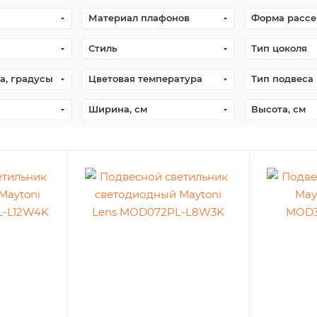
Материал плафонов
Форма рассе
Стиль
Тип цоколя
а, градусы
Цветовая температура
Тип подвеса
Ширина, см
Высота, см