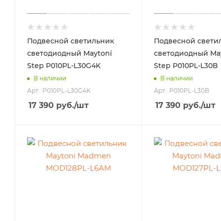
Подвесной светильник
Подвесной свети
светодиодный Maytoni
светодиодный Ma
Step P010PL-L30G4K
Step P010PL-L30B
В наличии
В наличии
Арт.: P010PL-L30G4K
Арт.: P010PL-L30B
17 390
руб.
/шт
17 390
руб.
/шт