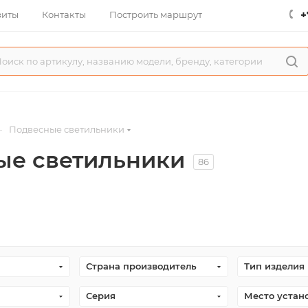
+
зиты
Контакты
Построить маршрут
—
Подвесные светильники
ые светильники
86
Страна производитель
Тип изделия
Серия
Место устан