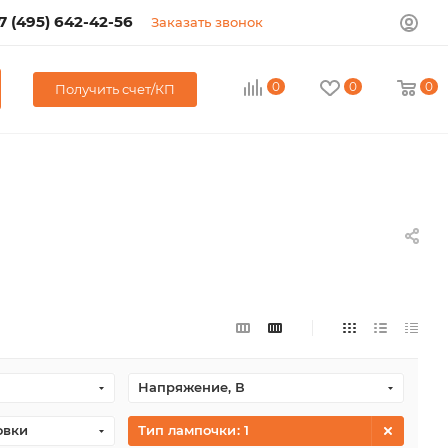
7 (495) 642-42-56
Заказать звонок
0
0
0
Получить счет/КП
Напряжение, В
овки
Тип лампочки
: 1