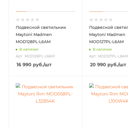
Подвесной светильник
Подвесной свети
Maytoni Madmen
Maytoni Madmen
MOD128PL-L6AM
MOD127PL-L6AM
В наличии
В наличии
Арт.: MOD128PL-L6AM
Арт.: MOD127PL-L6AM
16 990
руб.
/шт
20 990
руб.
/шт