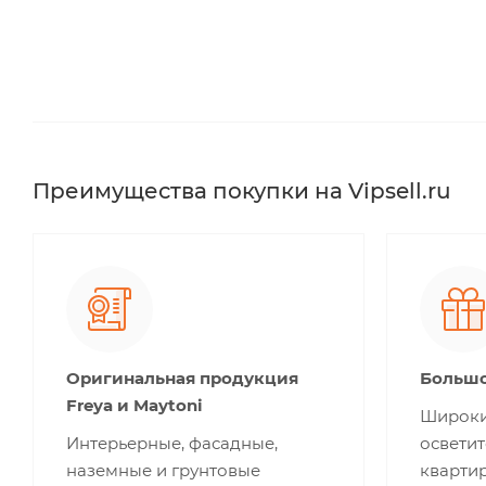
Преимущества покупки на Vipsell.ru
Оригинальная продукция
Большо
Freya и Maytoni
Широки
Интерьерные, фасадные,
освети
наземные и грунтовые
квартир