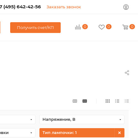
7 (495) 642-42-56
Заказать звонок
0
0
0
Получить счет/КП
Напряжение, В
овки
Тип лампочки
: 1