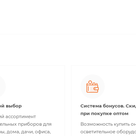
й выбор
Система бонусов. Ск
при покупке оптом
й ассортимент
тельных приборов для
Возможность купить о
ы, дома, дачи, офиса,
осветительное оборуд