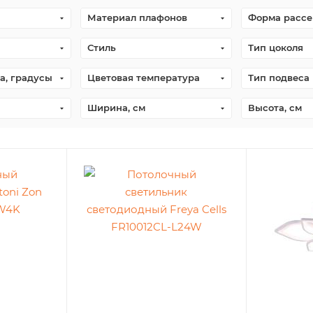
Материал плафонов
Форма рассе
Стиль
Тип цоколя
а, градусы
Цветовая температура
Тип подвеса
Ширина, см
Высота, см