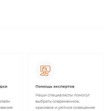
идки
Помощь экспертов
Наши специалисты помогут
нлайн
выбрать современное,
ование
красивое и уютное освещение