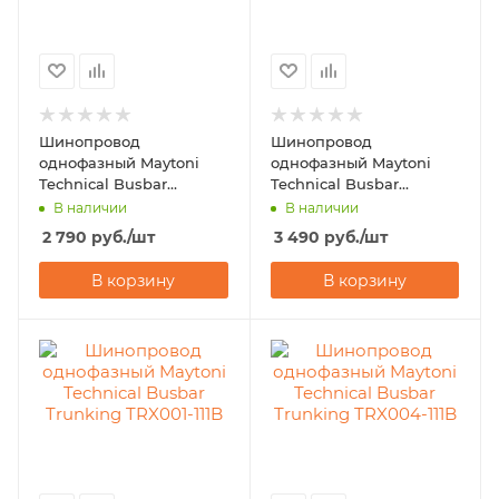
Шинопровод
Шинопровод
однофазный Maytoni
однофазный Maytoni
Technical Busbar
Technical Busbar
Trunking TRX004-112W
Trunking TRX001-113B
В наличии
В наличии
2 790
руб.
/шт
3 490
руб.
/шт
В корзину
В корзину