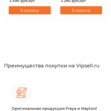
3 490
руб.
/шт
2 290
руб.
/шт
В корзину
В корзину
Преимущества покупки на Vipsell.ru
Оригинальная продукция Freya и Maytoni