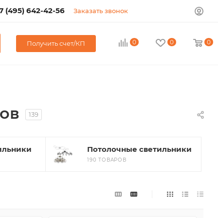
7 (495) 642-42-56
Заказать звонок
0
0
0
Получить счет/КП
ков
139
ильники
Потолочные светильники
190 ТОВАРОВ