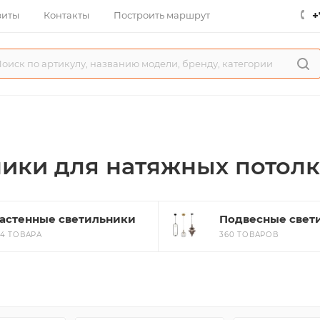
+
зиты
Контакты
Построить маршрут
ики для натяжных потол
астенные светильники
Подвесные свет
04 ТОВАРА
360 ТОВАРОВ