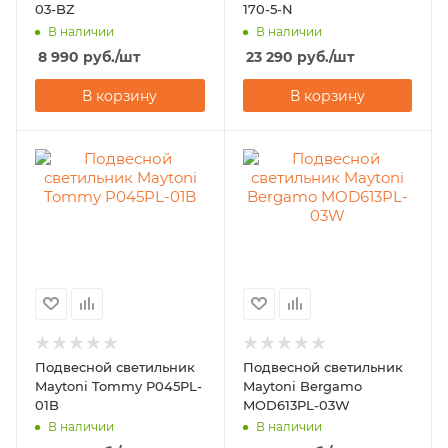
03-BZ
170-5-N
В наличии
В наличии
8 990
руб.
/шт
23 290
руб.
/шт
В корзину
В корзину
Подвесной светильник
Подвесной светильник
Maytoni Tommy P045PL-
Maytoni Bergamo
01B
MOD613PL-03W
В наличии
В наличии