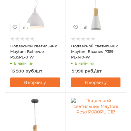
Подвесной светильник
Подвесной светильник
Maytoni Bellevue
Maytoni Bicones P359-
P535PL-01W
PL-140-W
В наличии
В наличии
13 500
руб.
/шт
5 990
руб.
/шт
В корзину
В корзину