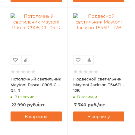
Потолочный светильник
Подвесной светильник
Maytoni Pascal C908-CL-
Maytoni Jackson T546PL-
04-R
12B
В наличии
В наличии
22 990
руб.
/шт
7 740
руб.
/шт
В корзину
В корзину