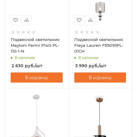
Подвесной светильник
Подвесной светильник
Maytoni Fermi P140-PL-
Freya Lauren FR5093PL-
110-1-N
01CH
В наличии
В наличии
2 630
руб.
/шт
3 990
руб.
/шт
В корзину
В корзину