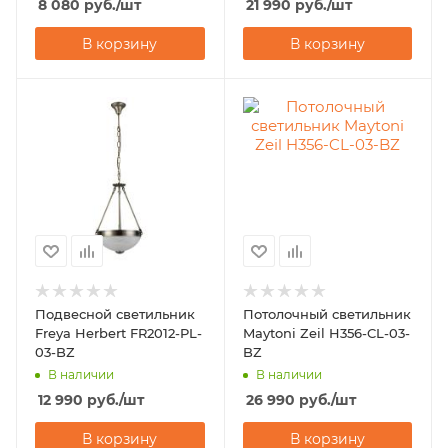
8 080
руб.
/шт
21 990
руб.
/шт
В корзину
В корзину
Подвесной светильник
Потолочный светильник
Freya Herbert FR2012-PL-
Maytoni Zeil H356-CL-03-
03-BZ
BZ
В наличии
В наличии
12 990
руб.
/шт
26 990
руб.
/шт
В корзину
В корзину