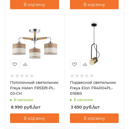
В корзину
В корзину
Потолочный светильник
Подвесной светильник
Freya Helen FR5329-PL-
Freya Elori FR4004PL-
03-CH
01BBS
В наличии
В наличии
8 990
руб.
/шт
3 650
руб.
/шт
В корзину
В корзину