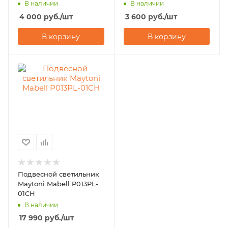
В наличии
В наличии
4 000
руб.
/шт
3 600
руб.
/шт
В корзину
В корзину
Подвесной светильник
Maytoni Mabell P013PL-
01CH
В наличии
17 990
руб.
/шт