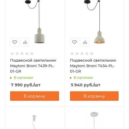
Подвесной светильник
Подвесной светильник
Maytoni Broni T439-PL-
Maytoni Broni T434-PL-
01-GR
01-GR
В наличии
В наличии
7 990
руб.
/шт
5 940
руб.
/шт
В корзину
В корзину