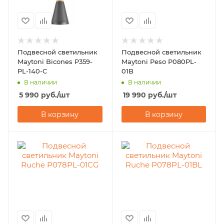
Подвесной светильник
Подвесной светильник
Maytoni Bicones P359-
Maytoni Peso P080PL-
PL-140-C
01B
В наличии
В наличии
5 990
руб.
/шт
19 990
руб.
/шт
В корзину
В корзину