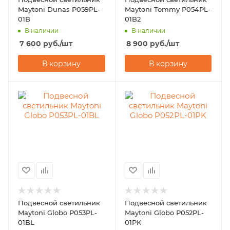
Maytoni Dunas P059PL-
Maytoni Tommy P054PL-
01B
01B2
В наличии
В наличии
7 600
руб.
/шт
8 900
руб.
/шт
В корзину
В корзину
Подвесной светильник
Подвесной светильник
Maytoni Globo P053PL-
Maytoni Globo P052PL-
01BL
01PK