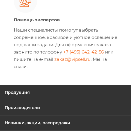
Помощь экспертов
Наши специалисты помогут выбрать
современное, красивое и уютное освещение
под ваши задачи. Для оформления заказа
звоните по телефону
+7 (495) 642-42-56
или
пишите на e-mail
zakaz@vipsell.ru
. Мы на
связи.
Продукция
Производители
Новинки, акции, распродажи