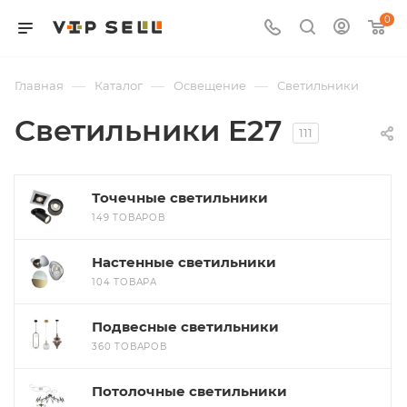
0
—
—
—
Главная
Каталог
Освещение
Светильники
Светильники E27
111
Точечные светильники
149 ТОВАРОВ
Настенные светильники
104 ТОВАРА
Подвесные светильники
360 ТОВАРОВ
Потолочные светильники