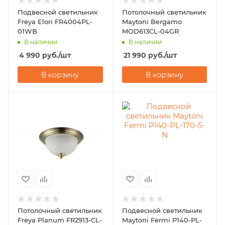
Подвесной светильник
Потолочный светильник
Freya Elori FR4004PL-
Maytoni Bergamo
01WB
MOD613CL-04GR
В наличии
В наличии
4 990
руб.
/шт
21 990
руб.
/шт
В корзину
В корзину
Потолочный светильник
Подвесной светильник
Freya Planum FR2913-CL-
Maytoni Fermi P140-PL-