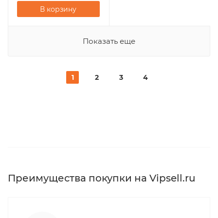
В корзину
Показать еще
1
2
3
4
Преимущества покупки на Vipsell.ru