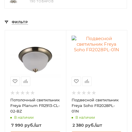
190 ТОВАРОВ
ФИЛЬТР
Потолочный светильник
Подвесной светильник
Freya Planum FR2913-CL-
Freya Soho FR2028PL-
02-BZ
01N
В наличии
В наличии
7 990
руб.
/шт
2 380
руб.
/шт