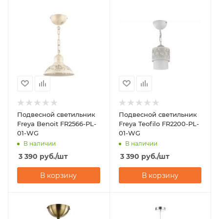
Подвесной светильник
Подвесной светильник
Freya Benoit FR2566-PL-
Freya Teofilo FR2200-PL-
01-WG
01-WG
В наличии
В наличии
3 390
руб.
/шт
3 390
руб.
/шт
В корзину
В корзину