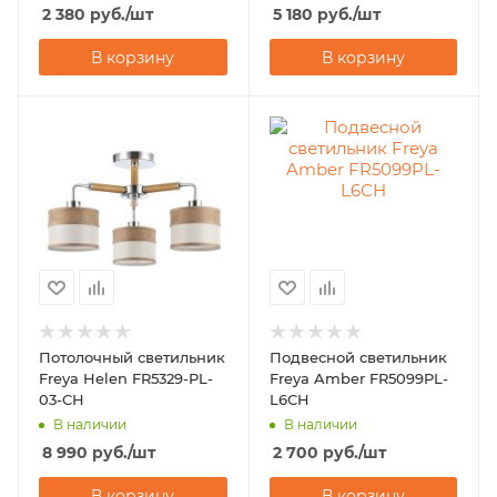
2 380
руб.
/шт
5 180
руб.
/шт
В корзину
В корзину
Потолочный светильник
Подвесной светильник
Freya Helen FR5329-PL-
Freya Amber FR5099PL-
03-CH
L6CH
В наличии
В наличии
8 990
руб.
/шт
2 700
руб.
/шт
В корзину
В корзину