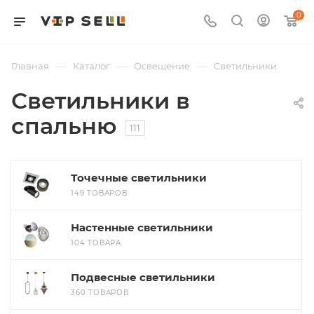
0
—
—
—
Главная
Каталог
Освещение
Светильники
Светильники в
спальню
111
Точечные светильники
149 ТОВАРОВ
Настенные светильники
104 ТОВАРА
Подвесные светильники
360 ТОВАРОВ