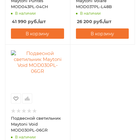
Maytoni Puntes
Maytoni Volare
MOD043PL-04CH
MOD037PL-L48B
В наличии
В наличии
41 990
руб.
/шт
26 200
руб.
/шт
В корзину
В корзину
Подвесной светильник
Maytoni Void
MOD030PL-06GR
В наличии