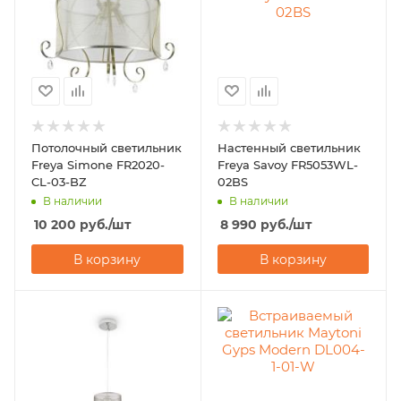
Потолочный светильник
Настенный светильник
Freya Simone FR2020-
Freya Savoy FR5053WL-
CL-03-BZ
02BS
В наличии
В наличии
10 200
руб.
/шт
8 990
руб.
/шт
В корзину
В корзину