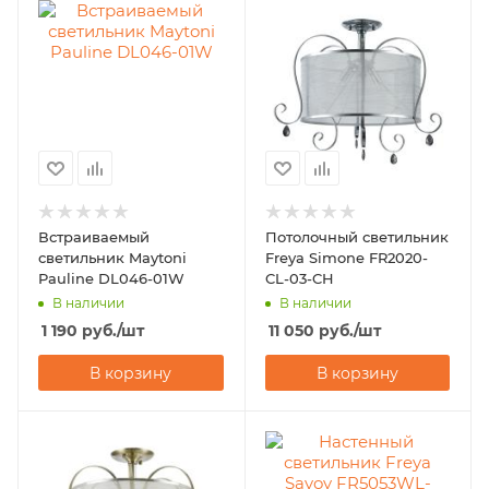
Встраиваемый
Потолочный светильник
светильник Maytoni
Freya Simone FR2020-
Pauline DL046-01W
CL-03-CH
В наличии
В наличии
1 190
руб.
/шт
11 050
руб.
/шт
В корзину
В корзину