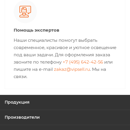
Помощь экспертов
Наши специалисты помогут выбрать
современное, красивое и уютное освещение
под ваши задачи. Для оформления заказа
звоните по телефону
+7 (495) 642-42-56
или
пишите на e-mail
zakaz@vipsell.ru
. Мы на
связи.
Продукция
Производители