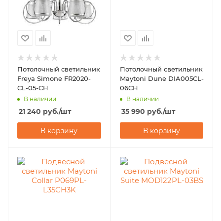
Потолочный светильник
Потолочный светильник
Freya Simone FR2020-
Maytoni Dune DIA005CL-
CL-05-CH
06CH
В наличии
В наличии
21 240
руб.
/шт
35 990
руб.
/шт
В корзину
В корзину