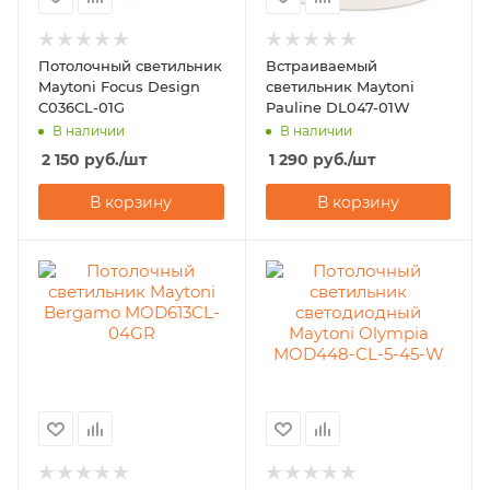
Потолочный светильник
Встраиваемый
Maytoni Focus Design
светильник Maytoni
C036CL-01G
Pauline DL047-01W
В наличии
В наличии
2 150
руб.
/шт
1 290
руб.
/шт
В корзину
В корзину