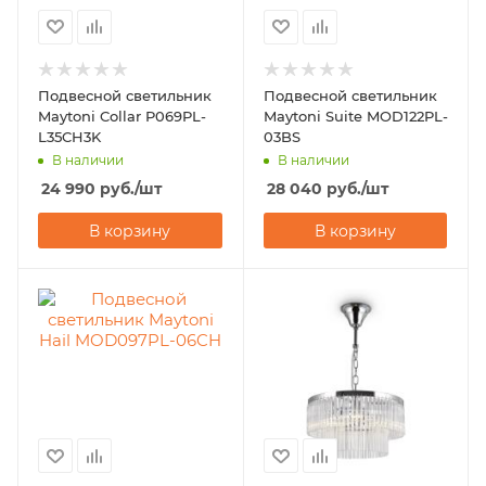
Подвесной светильник
Подвесной светильник
Maytoni Collar P069PL-
Maytoni Suite MOD122PL-
L35CH3K
03BS
В наличии
В наличии
24 990
руб.
/шт
28 040
руб.
/шт
В корзину
В корзину