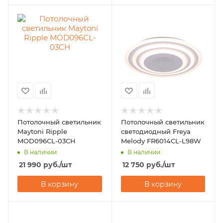
Потолочный светильник
Потолочный светильник
Maytoni Ripple
светодиодный Freya
MOD096CL-03CH
Melody FR6014CL-L98W
В наличии
В наличии
21 990
руб.
/шт
12 750
руб.
/шт
В корзину
В корзину