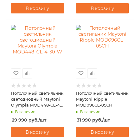
В корзину
В корзину
Потолочный светильник
Потолочный светильник
светодиодный Maytoni
Maytoni Ripple
Olympia MOD448-CL-4-
MOD096CL-05CH
30-W
В наличии
В наличии
29 990
руб.
/шт
31 990
руб.
/шт
В корзину
В корзину