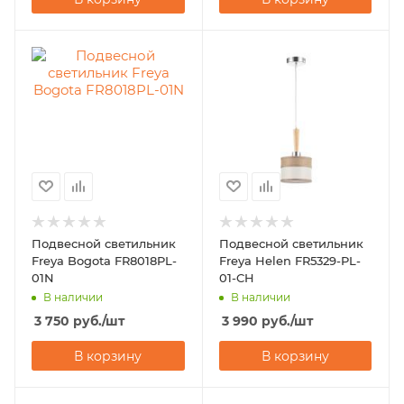
Подвесной светильник
Подвесной светильник
Freya Bogota FR8018PL-
Freya Helen FR5329-PL-
01N
01-CH
В наличии
В наличии
3 750
руб.
/шт
3 990
руб.
/шт
В корзину
В корзину