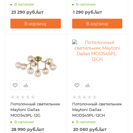
W
В наличии
В наличии
23 290
руб.
/шт
1 290
руб.
/шт
В корзину
В корзину
Потолочный светильник
Потолочный светильник
Maytoni Dallas
Maytoni Dallas
MOD545PL-12G
MOD545PL-12CH
В наличии
В наличии
28 990
руб.
/шт
20 060
руб.
/шт