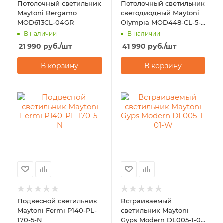
Потолочный светильник
Потолочный светильник
Maytoni Bergamo
светодиодный Maytoni
MOD613CL-04GR
Olympia MOD448-CL-5-
45-W
В наличии
В наличии
21 990
руб.
/шт
41 990
руб.
/шт
В корзину
В корзину
Подвесной светильник
Встраиваемый
Maytoni Fermi P140-PL-
светильник Maytoni
170-5-N
Gyps Modern DL005-1-01-