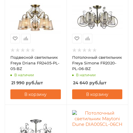
Подвесной светильник
Потолочный светильник
Freya Driana FR2405-PL-
Freya Simone FR2020-
05-BZ
PL-06-BZ
В наличии
В наличии
21 990
руб.
/шт
24 640
руб.
/шт
В корзину
В корзину