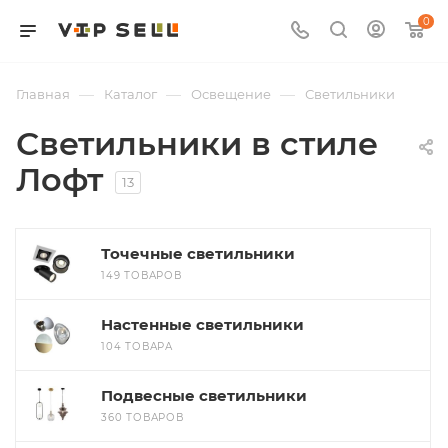
0
—
—
—
Главная
Каталог
Освещение
Светильники
Светильники в стиле
Лофт
13
Точечные светильники
149 ТОВАРОВ
Настенные светильники
104 ТОВАРА
Подвесные светильники
360 ТОВАРОВ