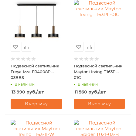
Подвесной светильник
Подвесной светильник
Freya Izza FR4008PL-
Maytoni Irving T163PL-
03BBS
01C
В наличии
В наличии
13 990
руб.
/шт
11 560
руб.
/шт
В корзину
В корзину