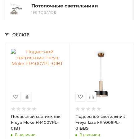
Потолочные светильники
190 ТОВАРОВ
ФИЛЬТР
Подвесной светильник
Подвесной светильник
Freya Moke FR4007PL-
Freya Izza FR4008PL-
01BT
01BBS
В наличии
В наличии