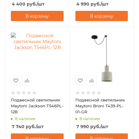
4 400
руб.
/шт
4 990
руб.
/шт
В корзину
В корзину
Подвесной светильник
Подвесной светильник
Maytoni Jackson T546PL-
Maytoni Broni T439-PL-
12B
01-GR
В наличии
В наличии
7 740
руб.
/шт
7 990
руб.
/шт
В корзину
В корзину