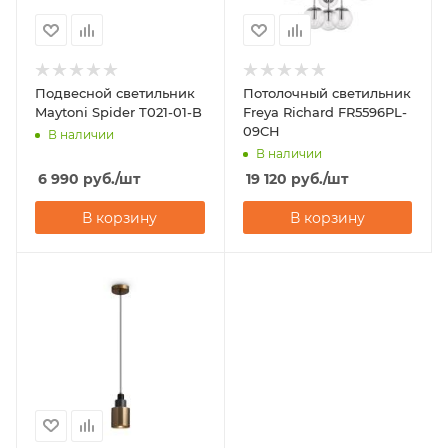
Подвесной светильник
Потолочный светильник
Maytoni Spider T021-01-B
Freya Richard FR5596PL-
09CH
В наличии
В наличии
6 990
руб.
/шт
19 120
руб.
/шт
В корзину
В корзину