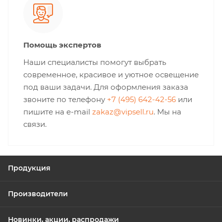
Помощь экспертов
Наши специалисты помогут выбрать
современное, красивое и уютное освещение
под ваши задачи. Для оформления заказа
звоните по телефону
+7 (495) 642-42-56
или
пишите на e-mail
zakaz@vipsell.ru
. Мы на
связи.
Продукция
Производители
Новинки, акции, распродажи