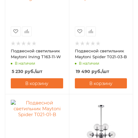
Подвесной светильник
Подвесной светильник
Maytoni Irving T163-11-W
Maytoni Spider T021-03-B
В наличии
В наличии
5 230
руб.
/шт
19 490
руб.
/шт
В корзину
В корзину