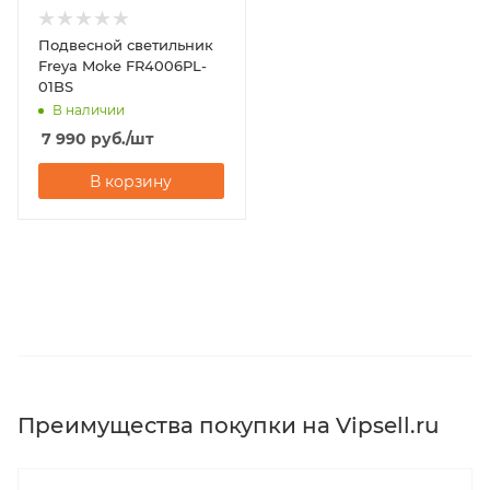
Подвесной светильник
Freya Moke FR4006PL-
01BS
В наличии
7 990
руб.
/шт
В корзину
Преимущества покупки на Vipsell.ru