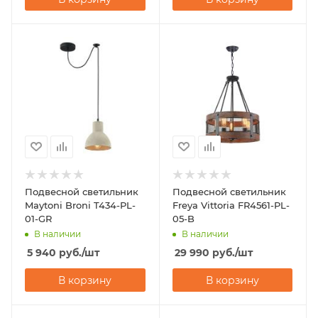
Подвесной светильник
Подвесной светильник
Maytoni Broni T434-PL-
Freya Vittoria FR4561-PL-
01-GR
05-B
В наличии
В наличии
5 940
руб.
/шт
29 990
руб.
/шт
В корзину
В корзину