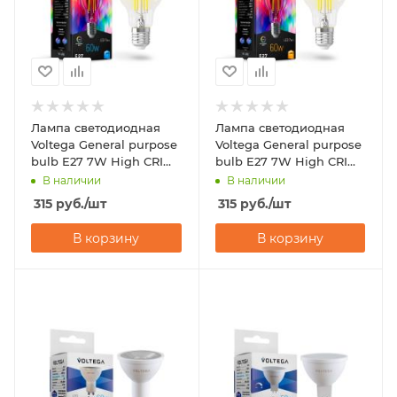
Лампа светодиодная
Лампа светодиодная
Voltega General purpose
Voltega General purpose
bulb E27 7W High CRI
bulb E27 7W High CRI
7155
7154
В наличии
В наличии
315
руб.
/шт
315
руб.
/шт
В корзину
В корзину