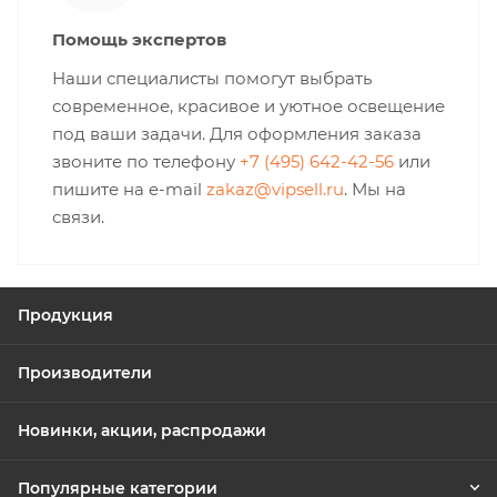
Помощь экспертов
Наши специалисты помогут выбрать
современное, красивое и уютное освещение
под ваши задачи. Для оформления заказа
звоните по телефону
+7 (495) 642-42-56
или
пишите на e-mail
zakaz@vipsell.ru
. Мы на
связи.
Продукция
Производители
Новинки, акции, распродажи
Популярные категории