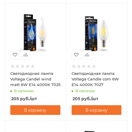
Светодиодная лампа
Светодиодная лампа
Voltega Candel wind
Voltega Candle corn 6W
matt 6W Е14 4000K 7025
Е14 4000K 7027
В наличии
В наличии
205
руб.
/шт
205
руб.
/шт
В корзину
В корзину