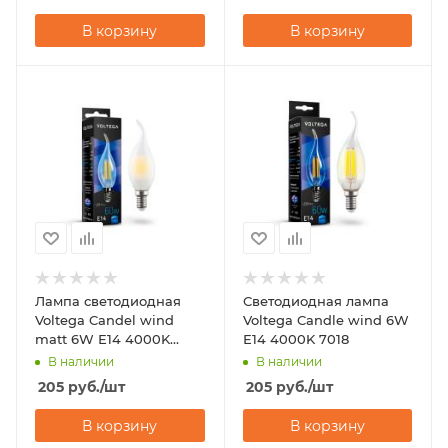
В корзину
В корзину
Лампа светодиодная
Светодиодная лампа
Voltega Candel wind
Voltega Candle wind 6W
matt 6W Е14 4000K
Е14 4000K 7018
7026
В наличии
В наличии
205
руб.
/шт
205
руб.
/шт
В корзину
В корзину