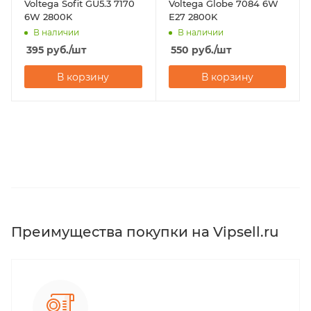
Voltega Sofit GU5.3 7170
Voltega Globe 7084 6W
6W 2800K
Е27 2800K
В наличии
В наличии
395
руб.
/шт
550
руб.
/шт
В корзину
В корзину
Преимущества покупки на Vipsell.ru