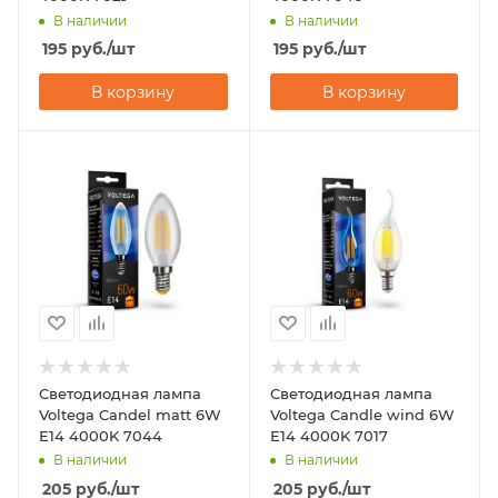
В наличии
В наличии
195
руб.
/шт
195
руб.
/шт
В корзину
В корзину
Светодиодная лампа
Светодиодная лампа
Voltega Candel matt 6W
Voltega Candle wind 6W
Е14 4000K 7044
Е14 4000K 7017
В наличии
В наличии
205
руб.
/шт
205
руб.
/шт