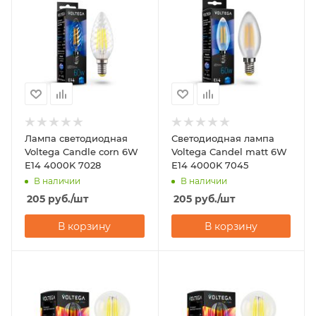
Лампа светодиодная
Светодиодная лампа
Voltega Candle corn 6W
Voltega Candel matt 6W
Е14 4000K 7028
Е14 4000K 7045
В наличии
В наличии
205
руб.
/шт
205
руб.
/шт
В корзину
В корзину