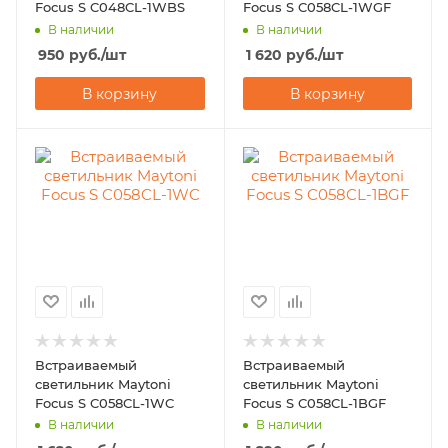
Focus S C048CL-1WBS
Focus S C058CL-1WGF
В наличии
В наличии
950
руб.
/шт
1 620
руб.
/шт
В корзину
В корзину
Встраиваемый
Встраиваемый
светильник Maytoni
светильник Maytoni
Focus S C058CL-1WC
Focus S C058CL-1BGF
В наличии
В наличии