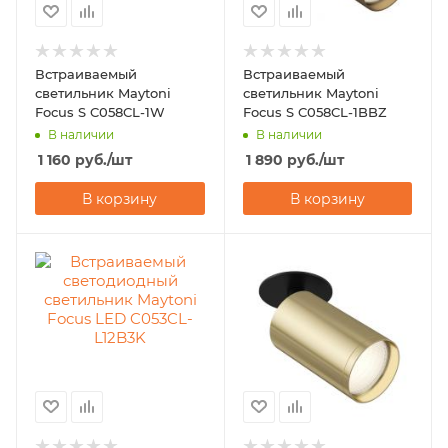
Встраиваемый
Встраиваемый
светильник Maytoni
светильник Maytoni
Focus S C058CL-1W
Focus S C058CL-1BBZ
В наличии
В наличии
1 160
руб.
/шт
1 890
руб.
/шт
В корзину
В корзину