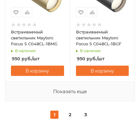
Встраиваемый
Встраиваемый
светильник Maytoni
светильник Maytoni
Focus S C048CL-1BMG
Focus S C048CL-1BGF
В наличии
В наличии
950
руб.
/шт
950
руб.
/шт
В корзину
В корзину
Показать еще
1
2
3