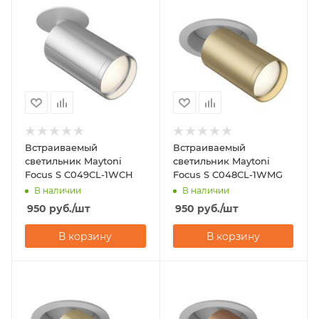
Встраиваемый
Встраиваемый
светильник Maytoni
светильник Maytoni
Focus S C049CL-1WCH
Focus S C048CL-1WMG
В наличии
В наличии
950
руб.
/шт
950
руб.
/шт
В корзину
В корзину