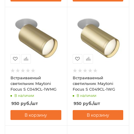
Встраиваемый
Встраиваемый
светильник Maytoni
светильник Maytoni
Focus S C049CL-1WMG
Focus S C049CL-1WG
В наличии
В наличии
950
руб.
/шт
950
руб.
/шт
В корзину
В корзину