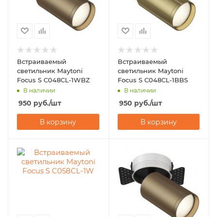
Встраиваемый
Встраиваемый
светильник Maytoni
светильник Maytoni
Focus S C048CL-1WBZ
Focus S C048CL-1BBS
В наличии
В наличии
950
руб.
/шт
950
руб.
/шт
В корзину
В корзину