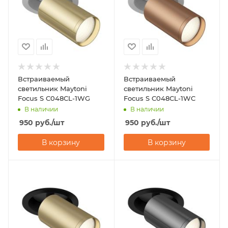
Встраиваемый
Встраиваемый
светильник Maytoni
светильник Maytoni
Focus S C048CL-1WG
Focus S C048CL-1WC
В наличии
В наличии
950
руб.
/шт
950
руб.
/шт
В корзину
В корзину