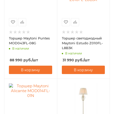
Торшер Maytoni Puntes
Торшер светодиодный
MOD043FL-08G
Maytoni Estudo Z010FL-
L8B3K
В наличии
В наличии
88 990
руб.
/шт
31 990
руб.
/шт
В корзину
В корзину