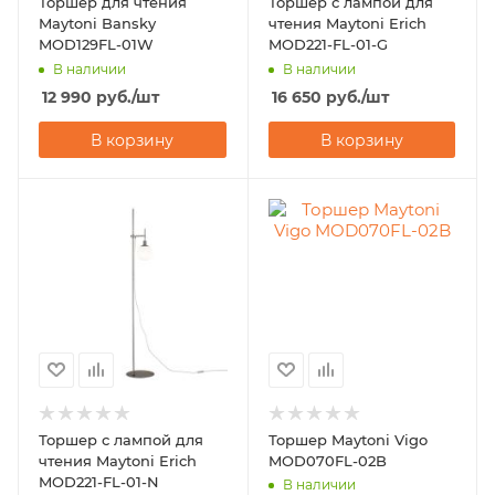
Торшер для чтения
Торшер с лампой для
Maytoni Bansky
чтения Maytoni Erich
MOD129FL-01W
MOD221-FL-01-G
В наличии
В наличии
12 990
руб.
/шт
16 650
руб.
/шт
В корзину
В корзину
Торшер с лампой для
Торшер Maytoni Vigo
чтения Maytoni Erich
MOD070FL-02B
MOD221-FL-01-N
В наличии