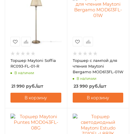
Торшер Maytoni Soffia
Торшер с лампой для
RC093-FL-01-R
чтения Maytoni
Bergamo MOD613FL-01W
В наличии
В наличии
21 990
руб.
/шт
23 990
руб.
/шт
В корзину
В корзину