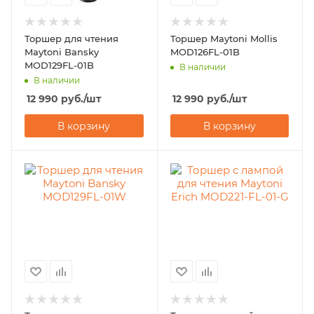
Торшер для чтения
Торшер Maytoni Mollis
Maytoni Bansky
MOD126FL-01B
MOD129FL-01B
В наличии
В наличии
12 990
руб.
/шт
12 990
руб.
/шт
В корзину
В корзину