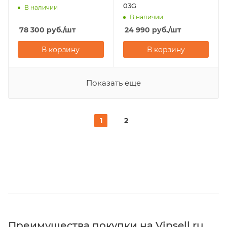
03G
В наличии
В наличии
78 300
руб.
/шт
24 990
руб.
/шт
В корзину
В корзину
Показать еще
1
2
Преимущества покупки на Vipsell.ru