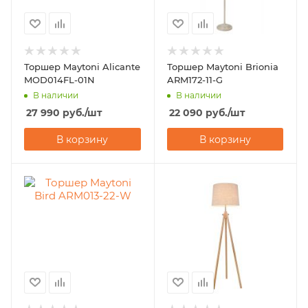
Торшер Maytoni Alicante
Торшер Maytoni Brionia
MOD014FL-01N
ARM172-11-G
В наличии
В наличии
27 990
руб.
/шт
22 090
руб.
/шт
В корзину
В корзину