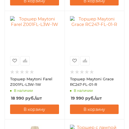
В корзину
В корзину
Торшер Maytoni Farel
Торшер Maytoni Grace
Z001FL-L3W-1W
RC247-FL-01-R
В наличии
В наличии
18 990
руб.
/шт
19 990
руб.
/шт
В корзину
В корзину