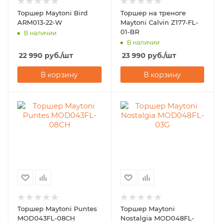
Торшер Maytoni Bird
Торшер на треноге
ARM013-22-W
Maytoni Calvin Z177-FL-
01-BR
В наличии
В наличии
22 990
руб.
/шт
23 990
руб.
/шт
В корзину
В корзину
Торшер Maytoni Puntes
Торшер Maytoni
MOD043FL-08CH
Nostalgia MOD048FL-