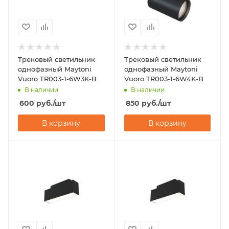
Трековый светильник
Трековый светильник
однофазный Maytoni
однофазный Maytoni
Vuoro TR003-1-6W3K-B
Vuoro TR003-1-6W4K-B
В наличии
В наличии
600
руб.
/шт
850
руб.
/шт
В корзину
В корзину