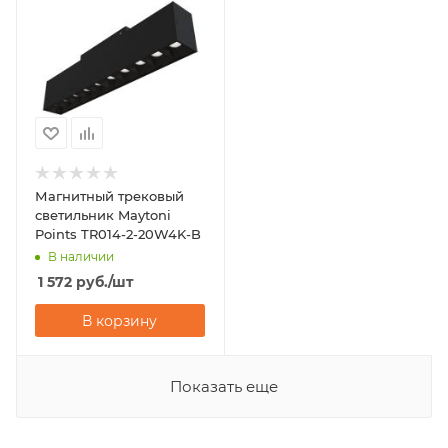
Магнитный трековый
светильник Maytoni
Points TR014-2-20W4K-B
В наличии
1 572
руб.
/шт
В корзину
Показать еще