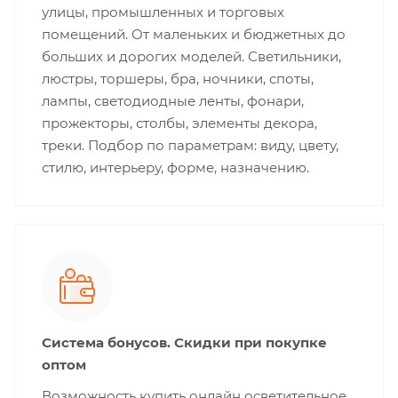
улицы, промышленных и торговых
помещений. От маленьких и бюджетных до
больших и дорогих моделей. Светильники,
люстры, торшеры, бра, ночники, споты,
лампы, светодиодные ленты, фонари,
прожекторы, столбы, элементы декора,
треки. Подбор по параметрам: виду, цвету,
стилю, интерьеру, форме, назначению.
Система бонусов. Скидки при покупке
оптом
Возможность купить онлайн осветительное