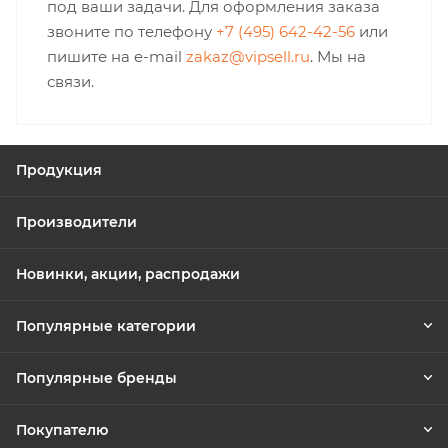
под ваши задачи. Для оформления заказа
звоните по телефону
+7 (495) 642-42-56
или
пишите на e-mail
zakaz@vipsell.ru
. Мы на
связи.
Продукция
Производители
Новинки, акции, распродажи
Популярные категории
Популярные бренды
Покупателю