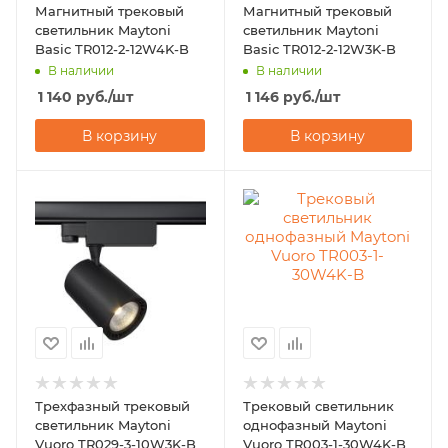
Магнитный трековый
Магнитный трековый
светильник Maytoni
светильник Maytoni
Basic TR012-2-12W4K-B
Basic TR012-2-12W3K-B
В наличии
В наличии
1 140
руб.
/шт
1 146
руб.
/шт
В корзину
В корзину
Трехфазный трековый
Трековый светильник
светильник Maytoni
однофазный Maytoni
Vuoro TR029-3-10W3K-B
Vuoro TR003-1-30W4K-B