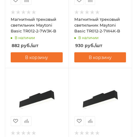
Магнитный трековый
Магнитный трековый
светильник Maytoni
светильник Maytoni
Basic TR012-2-7W3K-B
Basic TR012-2-7W4K-B
В наличии
В наличии
882
руб.
/шт
930
руб.
/шт
В корзину
В корзину