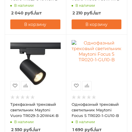
В наличии
В наличии
2 040
руб.
/шт
2 210
руб.
/шт
В корзину
В корзину
Трехфазный трековый
Однофазный трековый
светильник Maytoni
светильник Maytoni
Vuoro TR029-3-20W4K-B
Focus S TR020-1-GU10-B
В наличии
В наличии
2 550
руб.
/шт
1 690
руб.
/шт