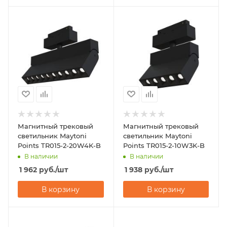
Магнитный трековый
Магнитный трековый
светильник Maytoni
светильник Maytoni
Points TR015-2-20W4K-B
Points TR015-2-10W3K-B
В наличии
В наличии
1 962
руб.
/шт
1 938
руб.
/шт
В корзину
В корзину