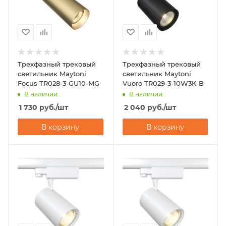
Трехфазный трековый
Трехфазный трековый
светильник Maytoni
светильник Maytoni
Focus TR028-3-GU10-MG
Vuoro TR029-3-10W3K-B
В наличии
В наличии
1 730
руб.
/шт
2 040
руб.
/шт
В корзину
В корзину