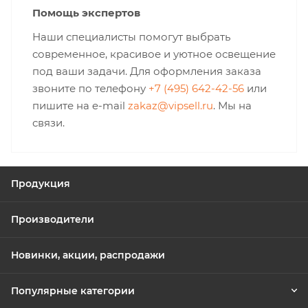
Помощь экспертов
Наши специалисты помогут выбрать
современное, красивое и уютное освещение
под ваши задачи. Для оформления заказа
звоните по телефону
+7 (495) 642-42-56
или
пишите на e-mail
zakaz@vipsell.ru
. Мы на
связи.
Продукция
Производители
Новинки, акции, распродажи
Популярные категории