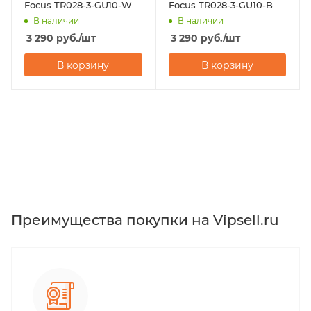
Focus TR028-3-GU10-W
Focus TR028-3-GU10-B
В наличии
В наличии
3 290
руб.
/шт
3 290
руб.
/шт
В корзину
В корзину
Преимущества покупки на Vipsell.ru