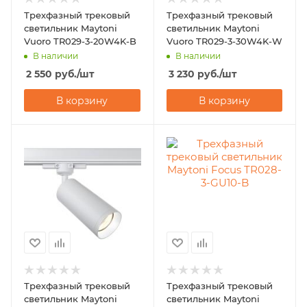
Трехфазный трековый
Трехфазный трековый
светильник Maytoni
светильник Maytoni
Vuoro TR029-3-20W4K-B
Vuoro TR029-3-30W4K-W
В наличии
В наличии
2 550
руб.
/шт
3 230
руб.
/шт
В корзину
В корзину
Трехфазный трековый
Трехфазный трековый
светильник Maytoni
светильник Maytoni