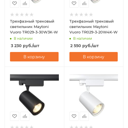
Трехфазный трековый
Трехфазный трековый
светильник Maytoni
светильник Maytoni
Vuoro TR029-3-30W3K-W
Vuoro TR029-3-20W4K-W
В наличии
В наличии
3 230
руб.
/шт
2 550
руб.
/шт
В корзину
В корзину