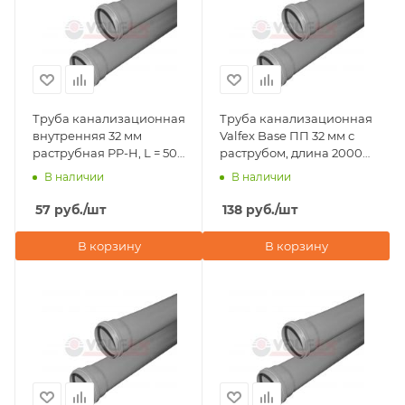
Труба канализационная
Труба канализационная
внутренняя 32 мм
Valfex Base ПП 32 мм с
раструбная PP-H, L = 500
раструбом, длина 2000
мм, Valfex Base
мм
В наличии
В наличии
57
руб.
/шт
138
руб.
/шт
В корзину
В корзину