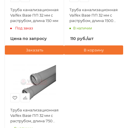
Труба канализационная
Труба канализационная
Valfex Base ПП 32 мм с
Valfex Base ПП 32 мм с
раструбом, длина 150 мм
раструбом, длина 1500
мм
Под заказ
В наличии
Цена по запросу
110
руб.
/шт
Заказать
В корзину
Труба канализационная
Valfex Base ПП 32 мм с
раструбом, длина 750
мм