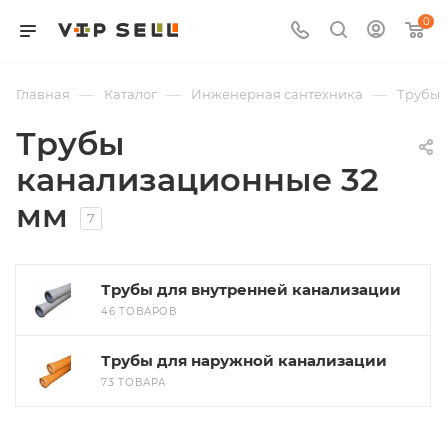
0
—
—
—
Главная
Каталог
Инженерная сантехника
Трубы
Трубы
канализационные 32
мм
7
Трубы для внутренней канализации
46 ТОВАРОВ
Трубы для наружной канализации
73 ТОВАРА