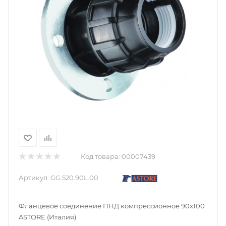
Код товара:
00007439
Артикул:
GG.520.90L.00
Фланцевое соединение ПНД компрессионное 90x100
ASTORE (Италия)