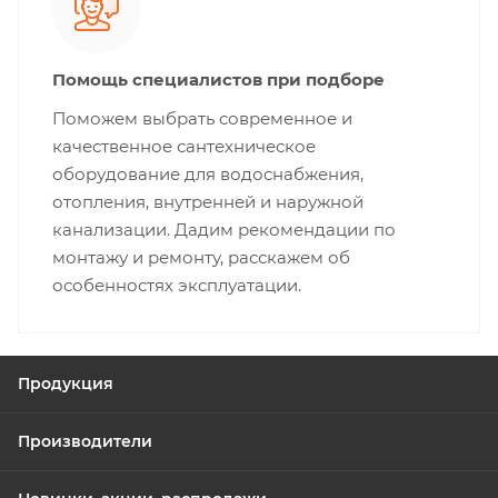
Помощь специалистов при подборе
Поможем выбрать современное и
качественное сантехническое
оборудование для водоснабжения,
отопления, внутренней и наружной
канализации. Дадим рекомендации по
монтажу и ремонту, расскажем об
особенностях эксплуатации.
Продукция
Производители