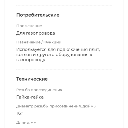
Потребительские
Применение
Для газопровода
Назначение / Функции
Используется для подключения плит,
котлов и другого оборудования к
газопроводу
Технические
Резьба присоединения
Гайка-гайка
Диаметр резьбы присоединения, дюймы
1/2"
Длина, мм