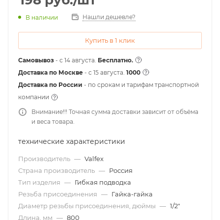
198
руб.
/шт
Нашли дешевле?
В наличии
Купить в 1 клик
Самовывоз
- с 14 августа.
Бесплатно.
Доставка по Москве
- c 15 августа.
1000
Доставка по России
- по срокам и тарифам транспортной
компании
Внимание!!! Точная сумма доставки зависит от объёма
и веса товара.
технические характеристики
Производитель
—
Valfex
Страна производитель
—
Россия
Тип изделия
—
Гибкая подводка
Резьба присоединения
—
Гайка-гайка
Диаметр резьбы присоединения, дюймы
—
1/2"
Длина, мм
—
800