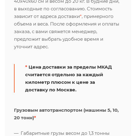
40х40х60 см и весом до 20 кг. В будние дни,
в выходные по согласованию. Стоимость
зависит от адреса доставки
*
, примерного
объема и веса. После оформления и оплаты
заказа, с вами свяжется менеджер,
предложит выбрать удобное время и
уточнит адрес.
*
Цена доставки за пределы МКАД
считается отдельно за каждый
километр плюсом к цене за
доставку по Москве.
Грузовым автотранспортом (машины 5, 10,
20 тонн)
*
Габаритные грузы весом до 1,3 тонны