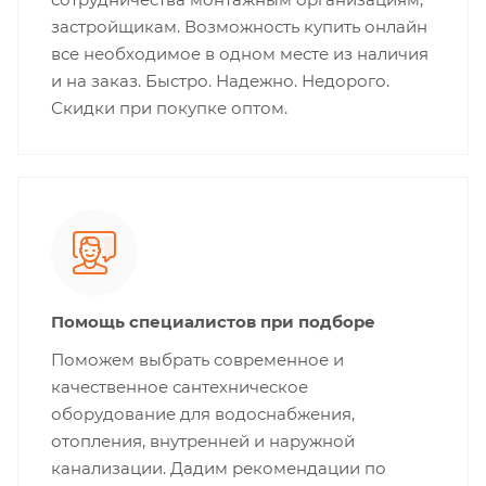
застройщикам. Возможность купить онлайн
все необходимое в одном месте из наличия
и на заказ. Быстро. Надежно. Недорого.
Скидки при покупке оптом.
Помощь специалистов при подборе
Поможем выбрать современное и
качественное сантехническое
оборудование для водоснабжения,
отопления, внутренней и наружной
канализации. Дадим рекомендации по