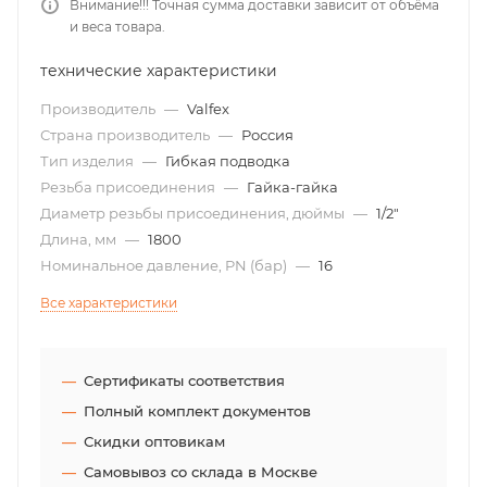
Внимание!!! Точная сумма доставки зависит от объёма
и веса товара.
технические характеристики
Производитель
—
Valfex
Страна производитель
—
Россия
Тип изделия
—
Гибкая подводка
Резьба присоединения
—
Гайка-гайка
Диаметр резьбы присоединения, дюймы
—
1/2"
Длина, мм
—
1800
Номинальное давление, PN (бар)
—
16
Все характеристики
Сертификаты соответствия
Полный комплект документов
Скидки оптовикам
Самовывоз со склада в Москве