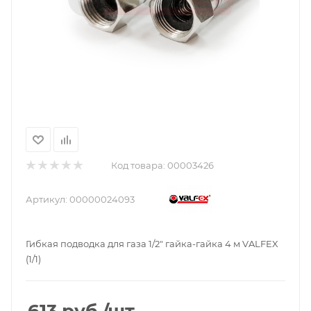
Код товара:
00003426
Артикул:
00000024093
Гибкая подводка для газа 1/2" гайка-гайка 4 м VALFEX
(1/1)