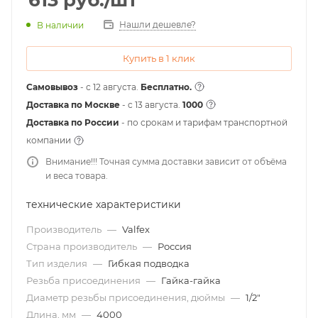
613
руб.
/шт
Нашли дешевле?
В наличии
Купить в 1 клик
Самовывоз
- с 12 августа.
Бесплатно.
Доставка по Москве
- c 13 августа.
1000
Доставка по России
- по срокам и тарифам транспортной
компании
Внимание!!! Точная сумма доставки зависит от объёма
и веса товара.
технические характеристики
Производитель
—
Valfex
Страна производитель
—
Россия
Тип изделия
—
Гибкая подводка
Резьба присоединения
—
Гайка-гайка
Диаметр резьбы присоединения, дюймы
—
1/2"
Длина, мм
—
4000