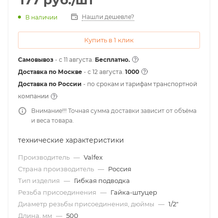
177
руб.
/шт
Нашли дешевле?
В наличии
Купить в 1 клик
Самовывоз
- с 11 августа.
Бесплатно.
Доставка по Москве
- c 12 августа.
1000
Доставка по России
- по срокам и тарифам транспортной
компании
Внимание!!! Точная сумма доставки зависит от объёма
и веса товара.
технические характеристики
Производитель
—
Valfex
Страна производитель
—
Россия
Тип изделия
—
Гибкая подводка
Резьба присоединения
—
Гайка-штуцер
Диаметр резьбы присоединения, дюймы
—
1/2"
Длина, мм
—
500