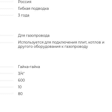
Россия
Гибкая подводка
3 года
Для газопровода
Используется для подключения плит, котлов и
другого оборудования к газопроводу
Гайка-гайка
3/4"
600
10
80