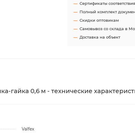
Сертификаты соответстви
Полный комплект докуме
Скидки оптовикам
Самовывоз со склада в М
Доставка на объект
айка-гайка 0,6 м - технические характерист
Valfex