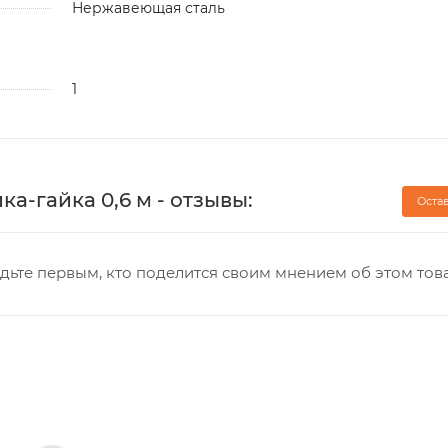
Нержавеющая сталь
1
йка-гайка 0,6 м - отзывы:
Оста
дьте первым, кто поделится своим мнением об этом тов