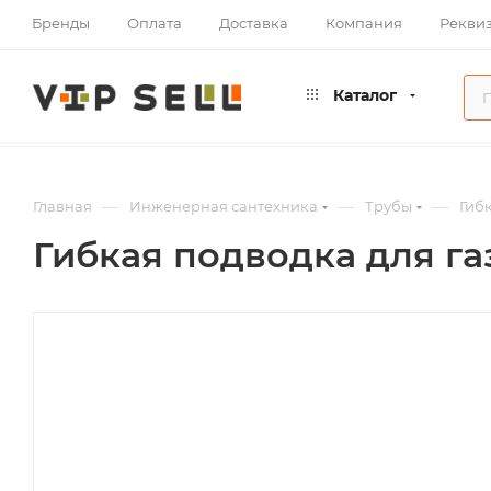
Бренды
Оплата
Доставка
Компания
Рекви
Каталог
—
—
—
Главная
Инженерная сантехника
Трубы
Гиб
Гибкая подводка для газа