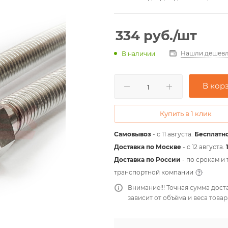
334
руб.
/шт
Нашли дешевл
В наличии
В кор
Купить в 1 клик
Самовывоз
- с 11 августа.
Бесплатно
Доставка по Москве
- c 12 августа.
Доставка по России
- по срокам и
транспортной компании
Внимание!!! Точная сумма дост
зависит от объёма и веса товар