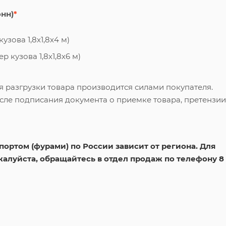
онн)
*
узова 1,8х1,8х4 м)
 кузова 1,8х1,8х6 м)
я разгрузки товара производится силами покупателя.
сле подписания документа о приемке товара, претензии
ортом (фурами) по России зависит от региона. Для
жалуйста, обращайтесь в отдел продаж по телефону 8