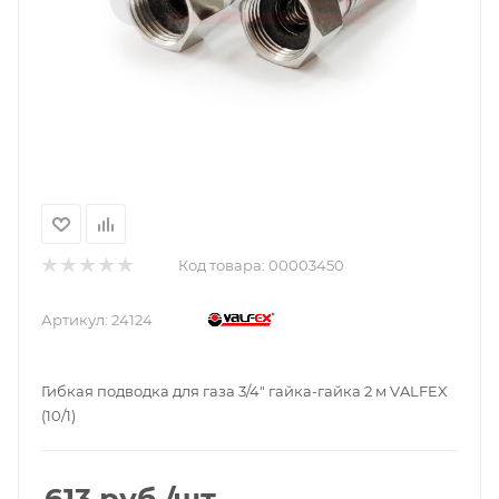
Код товара:
00003450
Артикул:
24124
Гибкая подводка для газа 3/4" гайка-гайка 2 м VALFEX
(10/1)