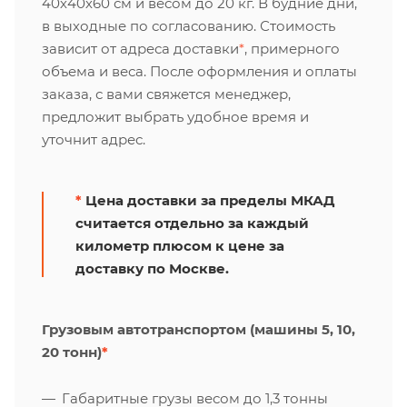
40х40х60 см и весом до 20 кг. В будние дни,
в выходные по согласованию. Стоимость
зависит от адреса доставки
*
, примерного
объема и веса. После оформления и оплаты
заказа, с вами свяжется менеджер,
предложит выбрать удобное время и
уточнит адрес.
*
Цена доставки за пределы МКАД
считается отдельно за каждый
километр плюсом к цене за
доставку по Москве.
Грузовым автотранспортом (машины 5, 10,
20 тонн)
*
Габаритные грузы весом до 1,3 тонны