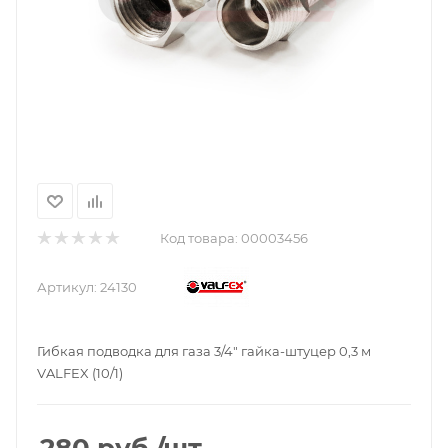
Код товара:
00003456
Артикул:
24130
Гибкая подводка для газа 3/4" гайка-штуцер 0,3 м
VALFEX (10/1)