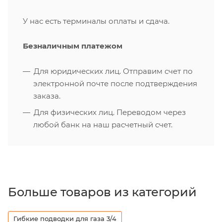
У нас есть терминалы оплаты и сдача.
Безналичным платежом
Для юридических лиц. Отправим счет по
электронной почте после подтверждения
заказа.
Для физических лиц. Переводом через
любой банк на наш расчетный счет.
Больше товаров из категорий
Гибкие подводки для газа 3/4