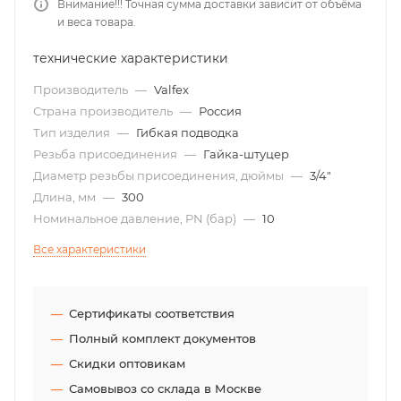
Внимание!!! Точная сумма доставки зависит от объёма
и веса товара.
технические характеристики
Производитель
—
Valfex
Страна производитель
—
Россия
Тип изделия
—
Гибкая подводка
Резьба присоединения
—
Гайка-штуцер
Диаметр резьбы присоединения, дюймы
—
3/4"
Длина, мм
—
300
Номинальное давление, PN (бар)
—
10
Все характеристики
Сертификаты соответствия
Полный комплект документов
Скидки оптовикам
Самовывоз со склада в Москве