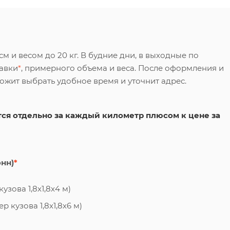
 и весом до 20 кг. В будние дни, в выходные по
тавки
*
, примерного объема и веса. После оформления и
ложит выбрать удобное время и уточнит адрес.
ся отдельно за каждый километр плюсом к цене за
онн)
*
узова 1,8х1,8х4 м)
 кузова 1,8х1,8х6 м)