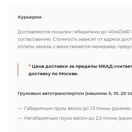
Курьером
Доставляются посылки габаритами до 40х40х60 см
согласованию. Стоимость зависит от адреса дос
оплаты заказа, с вами свяжется менеджер, пред
*
Цена доставки за пределы МКАД считает
доставку по Москве.
Грузовым автотранспортом (машины 5, 10, 20 т
Габаритные грузы весом до 1,3 тонны (размер к
Негабаритные грузы весом до 2,5 тонны (размер