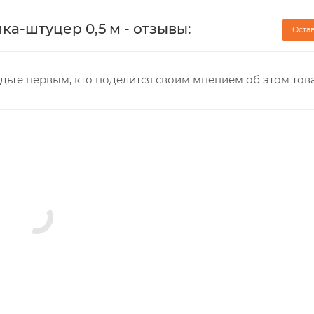
йка-штуцер 0,5 м - отзывы:
Оста
дьте первым, кто поделится своим мнением об этом тов