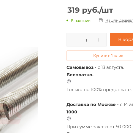
319
руб.
/шт
Нашли дешевл
В наличии
В кор
Купить в 1 клик
Самовывоз
- с 13 августа.
Бесплатно.
Только по 100% предоплате.
Доставка по Москве
- c 14 а
1000
При сумме заказа от 50 000 