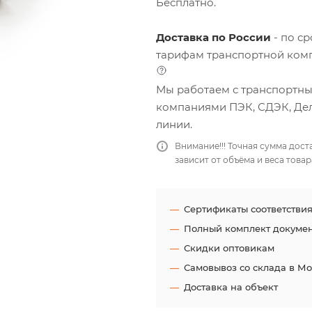
Бесплатно.
Доставка по России
- по с
тарифам транспортной ком
Мы работаем с транспортн
компаниями ПЭК, СДЭК, Де
линии.
Внимание!!! Точная сумма дост
зависит от объёма и веса товар
Сертификаты соответстви
Полный комплект докуме
Скидки оптовикам
Самовывоз со склада в М
Доставка на объект