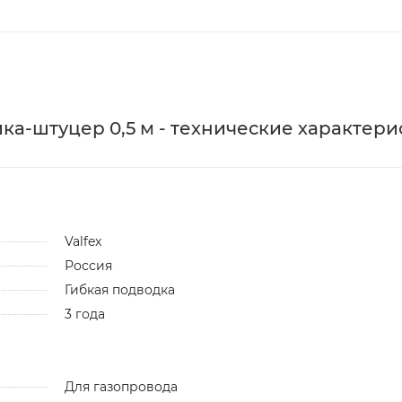
айка-штуцер 0,5 м - технические характери
Valfex
Россия
Гибкая подводка
3 года
Для газопровода