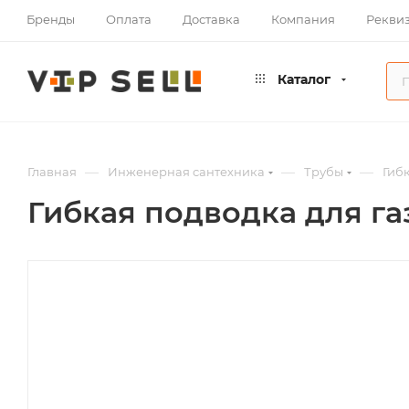
Бренды
Оплата
Доставка
Компания
Рекви
Каталог
—
—
—
Главная
Инженерная сантехника
Трубы
Гиб
Гибкая подводка для газ