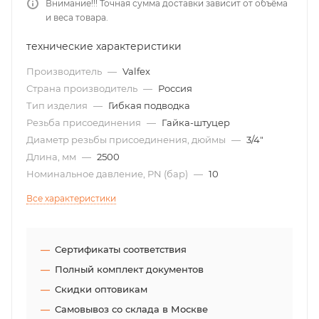
Внимание!!! Точная сумма доставки зависит от объёма
и веса товара.
технические характеристики
Производитель
—
Valfex
Страна производитель
—
Россия
Тип изделия
—
Гибкая подводка
Резьба присоединения
—
Гайка-штуцер
Диаметр резьбы присоединения, дюймы
—
3/4"
Длина, мм
—
2500
Номинальное давление, PN (бар)
—
10
Все характеристики
Сертификаты соответствия
Полный комплект документов
Скидки оптовикам
Самовывоз со склада в Москве