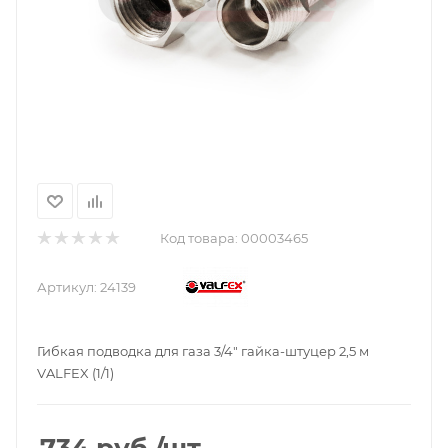
Код товара:
00003465
Артикул:
24139
Гибкая подводка для газа 3/4" гайка-штуцер 2,5 м
VALFEX (1/1)