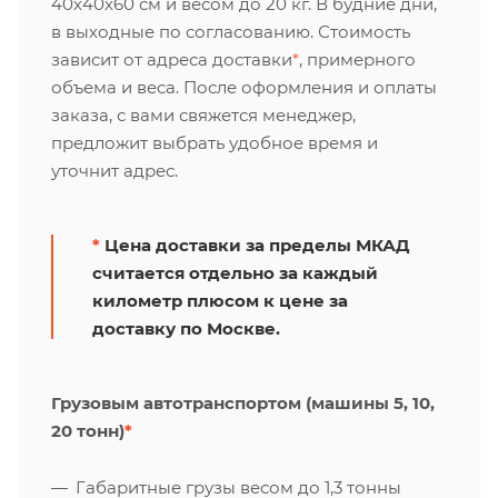
40х40х60 см и весом до 20 кг. В будние дни,
в выходные по согласованию. Стоимость
зависит от адреса доставки
*
, примерного
объема и веса. После оформления и оплаты
заказа, с вами свяжется менеджер,
предложит выбрать удобное время и
уточнит адрес.
*
Цена доставки за пределы МКАД
считается отдельно за каждый
километр плюсом к цене за
доставку по Москве.
Грузовым автотранспортом (машины 5, 10,
20 тонн)
*
Габаритные грузы весом до 1,3 тонны