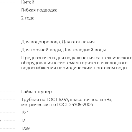
Китай
Гибкая подводка
2 года
Для водопровода, Для отопления
Для горячей воды, Для холодной воды
Предназначена для подключения сантехническог
оборудования к системам горячего и холодного
водоснабжения периодическим протоком воды
Гайка-штуцер
Трубная по ГОСТ 6357, класс точности «В»,
метрическая по ГОСТ 24705-2004
1/2"
м
12
12х9