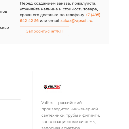
я
Перед созданием заказа, пожалуйста,
уточняйте наличие и стоимость товара,
нтов
сроки его доставки по телефону
+7 (495)
642-42-56
или email
zakaz@vipsell.ru
.
оскве
Запросить счет/КП
Valfex — российский
производитель инженерной
сантехники: трубы и фитинги,
канализационные системы,
запорная арматура,