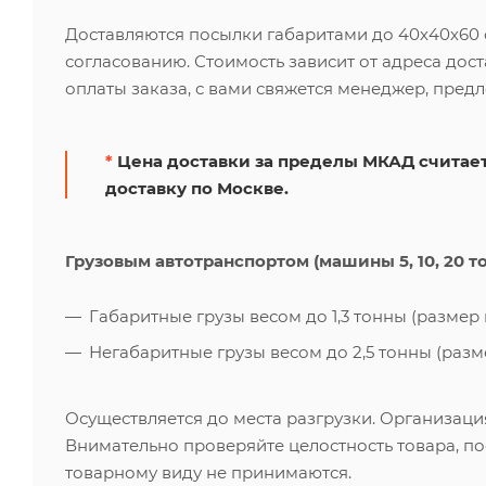
Доставляются посылки габаритами до 40х40х60 см
согласованию. Стоимость зависит от адреса дос
оплаты заказа, с вами свяжется менеджер, пред
*
Цена доставки за пределы МКАД считает
доставку по Москве.
Грузовым автотранспортом (машины 5, 10, 20 т
Габаритные грузы весом до 1,3 тонны (размер к
Негабаритные грузы весом до 2,5 тонны (размер
Осуществляется до места разгрузки. Организаци
Внимательно проверяйте целостность товара, по
товарному виду не принимаются.