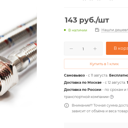
143
руб.
/шт
Нашли дешевл
В наличии
В кор
Купить в 1 клик
Самовывоз
- с 11 августа.
Бесплатно
Доставка по Москве
- c 12 августа.
Доставка по России
- по срокам и
транспортной компании
Внимание!!! Точная сумма дост
зависит от объёма и веса товар