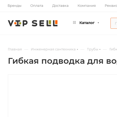
Бренды
Оплата
Доставка
Компания
Рекви
Каталог
—
—
—
Главная
Инженерная сантехника
Трубы
Гиб
Гибкая подводка для вод