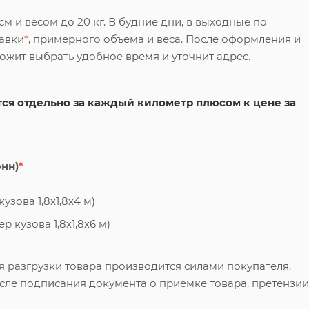
 и весом до 20 кг. В будние дни, в выходные по
тавки
*
, примерного объема и веса. После оформления и
ложит выбрать удобное время и уточнит адрес.
ся отдельно за каждый километр плюсом к цене за
онн)
*
узова 1,8х1,8х4 м)
 кузова 1,8х1,8х6 м)
я разгрузки товара производится силами покупателя.
сле подписания документа о приемке товара, претензии