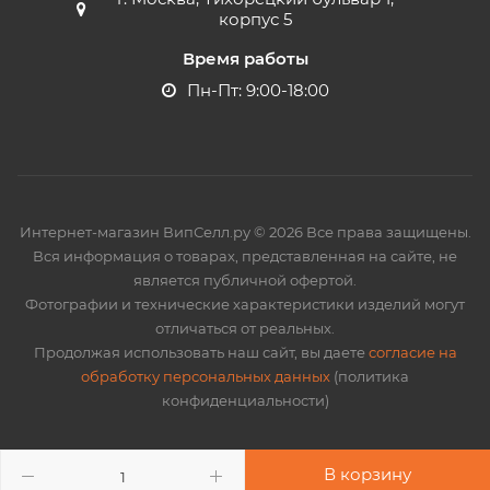
корпус 5
Время работы
Пн-Пт: 9:00-18:00
Интернет-магазин ВипСелл.ру © 2026 Все права защищены.
Вся информация о товарах, представленная на сайте, не
является публичной офертой.
Фотографии и технические характеристики изделий могут
отличаться от реальных.
Продолжая использовать наш сайт, вы даете
согласие на
обработку персональных данных
(политика
конфиденциальности)
В корзину