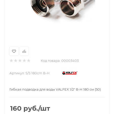
Код товара:
00003403
Артикул:
S/S 180сm В-Н
Гибкая подводка для воды VALFEX 1/2" В-Н 180 см (50)
160
руб.
/шт