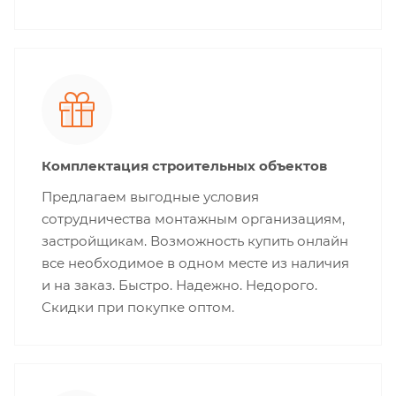
Комплектация строительных объектов
Предлагаем выгодные условия
сотрудничества монтажным организациям,
застройщикам. Возможность купить онлайн
все необходимое в одном месте из наличия
и на заказ. Быстро. Надежно. Недорого.
Скидки при покупке оптом.