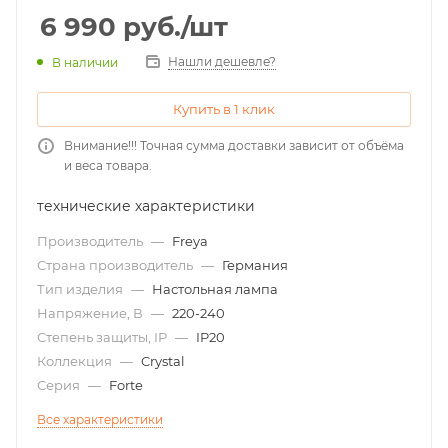
6 990
руб.
/шт
Нашли дешевле?
В наличии
Купить в 1 клик
Внимание!!! Точная сумма доставки зависит от объёма
и веса товара.
технические характеристики
Производитель
—
Freya
Страна производитель
—
Германия
Тип изделия
—
Настольная лампа
Напряжение, В
—
220-240
Степень защиты, IP
—
IP20
Коллекция
—
Crystal
Серия
—
Forte
Все характеристики