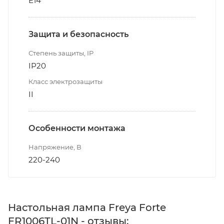
E14
Защита и безопасность
Степень защиты, IP
IP20
Класс электрозащиты
II
Особенности монтажа
Напряжение, В
220-240
Настольная лампа Freya Forte
FR1006TL-01N - отзывы: