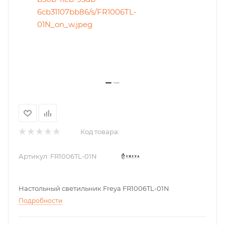
Код товара:
Артикул:
FR1006TL-01N
Настольный светильник Freya FR1006TL-01N
Подробности