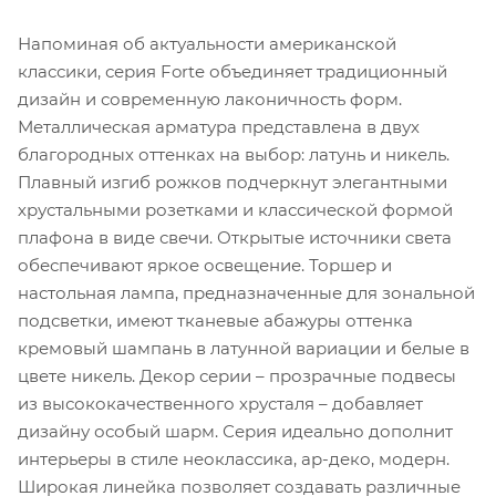
Напоминая об актуальности американской
классики, серия Forte объединяет традиционный
дизайн и современную лаконичность форм.
Металлическая арматура представлена в двух
благородных оттенках на выбор: латунь и никель.
Плавный изгиб рожков подчеркнут элегантными
хрустальными розетками и классической формой
плафона в виде свечи. Открытые источники света
обеспечивают яркое освещение. Торшер и
настольная лампа, предназначенные для зональной
подсветки, имеют тканевые абажуры оттенка
кремовый шампань в латунной вариации и белые в
цвете никель. Декор серии – прозрачные подвесы
из высококачественного хрусталя – добавляет
дизайну особый шарм. Серия идеально дополнит
интерьеры в стиле неоклассика, ар-деко, модерн.
Широкая линейка позволяет создавать различные