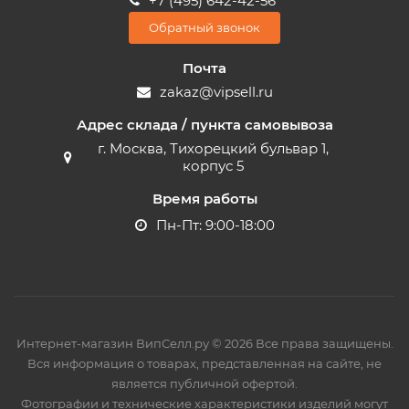
+7 (495) 642-42-56
Обратный звонок
Почта
zakaz@vipsell.ru
Адрес склада / пункта самовывоза
г. Москва, Тихорецкий бульвар 1,
корпус 5
Время работы
Пн-Пт: 9:00-18:00
Интернет-магазин ВипСелл.ру © 2026 Все права защищены.
Вся информация о товарах, представленная на сайте, не
является публичной офертой.
Фотографии и технические характеристики изделий могут