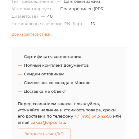
Тип присоединения
—
Цанговый зажим
Материал корпуса
—
Полипропилен (PPR)
Диаметр, мм
—
40
Номинальное давление, PN (бар)
—
10
Все характеристики
Сертификаты соответствия
Полный комплект документов
Скидки оптовикам
Самовывоз со склада в Москве
Доставка на объект
Перед созданием заказа, пожалуйста,
уточняйте наличие и стоимость товара, сроки
его доставки по телефону
+7 (495) 642-42-56
или
email
zakaz@vipsell.ru
.
Запросить счет/КП