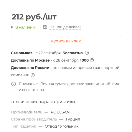
212
руб.
/шт
Нашли дешевле?
В наличии
Купить в 1 клик
Самовывоз
- с 27 сентября.
Бесплатно.
Доставка по Москве
- c 28 сентября.
1000
Доставка по России
- по срокам и тарифам транспортной
компании
Внимание!!! Точная сумма доставки зависит от объёма
и веса товара.
технические характеристики
Производитель
—
POELSAN
Страна производитель
—
Турция
Тип изделия
—
Отвод / Угольник