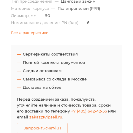
Тип присоединения
—
Цанговый зажим
Материал корпуса
—
Полипропилен (PPR)
Диаметр, мм
—
90
Номинальное давление, PN (бар)
—
6
Все характеристики
Сертификаты соответствия
Полный комплект документов
Скидки оптовикам
Самовывоз со склада в Москве
Доставка на объект
Перед созданием заказа, пожалуйста,
уточняйте наличие и стоимость товара, сроки
его доставки по телефону
+7 (495) 642-42-56
или
email
zakaz@vipsell.ru
.
Запросить счет/КП