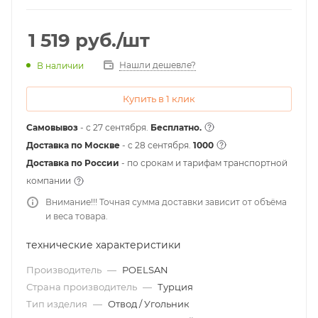
1 519
руб.
/шт
Нашли дешевле?
В наличии
Купить в 1 клик
Самовывоз
- с 27 сентября.
Бесплатно.
Доставка по Москве
- c 28 сентября.
1000
Доставка по России
- по срокам и тарифам транспортной
компании
Внимание!!! Точная сумма доставки зависит от объёма
и веса товара.
технические характеристики
Производитель
—
POELSAN
Страна производитель
—
Турция
Тип изделия
—
Отвод / Угольник