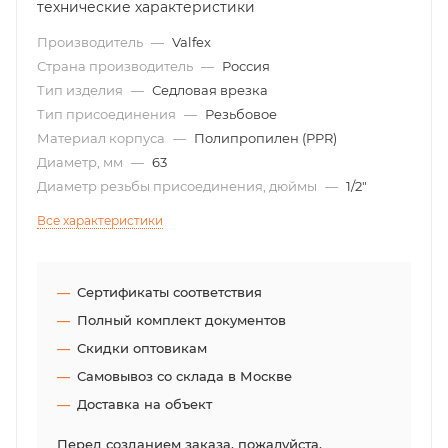
технические характеристики
Производитель
—
Valfex
Страна производитель
—
Россия
Тип изделия
—
Седловая врезка
Тип присоединения
—
Резьбовое
Материал корпуса
—
Полипропилен (PPR)
Диаметр, мм
—
63
Диаметр резьбы присоединения, дюймы
—
1/2"
Все характеристики
Сертификаты соответствия
Полный комплект документов
Скидки оптовикам
Самовывоз со склада в Москве
Доставка на объект
Перед созданием заказа, пожалуйста,