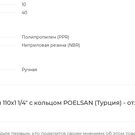
10
40
Полипропилен (PPR)
Нитриловая резина (NBR)
Ручная
0х1 1/4" с кольцом POELSAN (Турция) - о
дьте первым, кто поделится своим мнением об этом тов