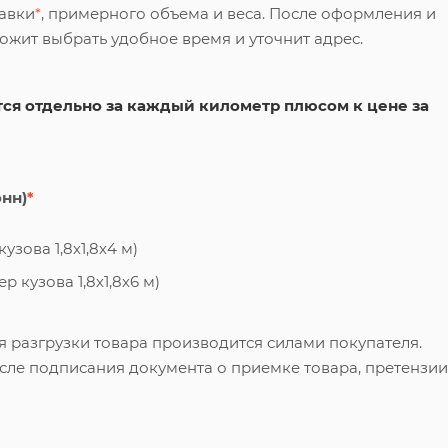
тавки
*
, примерного объема и веса. После оформления и
ложит выбрать удобное время и уточнит адрес.
ся отдельно за каждый километр плюсом к цене за
онн)
*
узова 1,8х1,8х4 м)
 кузова 1,8х1,8х6 м)
я разгрузки товара производится силами покупателя.
сле подписания документа о приемке товара, претензии