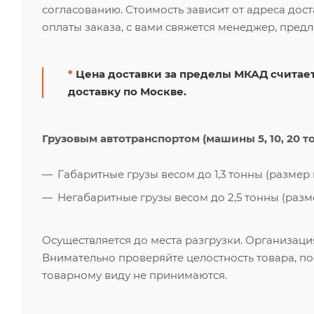
согласованию. Стоимость зависит от адреса дос
оплаты заказа, с вами свяжется менеджер, пред
*
Цена доставки за пределы МКАД считает
доставку по Москве.
Грузовым автотранспортом (машины 5, 10, 20 т
Габаритные грузы весом до 1,3 тонны (размер к
Негабаритные грузы весом до 2,5 тонны (размер
Осуществляется до места разгрузки. Организаци
Внимательно проверяйте целостность товара, по
товарному виду не принимаются.