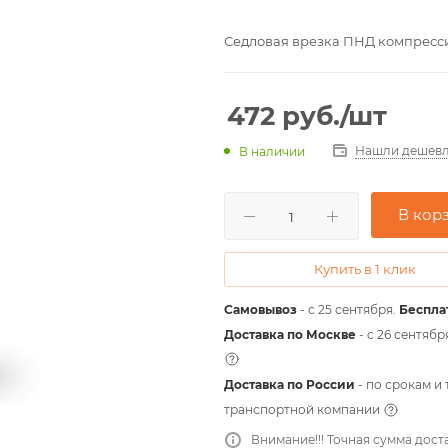
Седловая врезка ПНД компрессио
472
руб.
/шт
Нашли дешевл
В наличии
В кор
Купить в 1 клик
Самовывоз
- с 25 сентября.
Беспла
Доставка по Москве
- c 26 сентябр
Доставка по России
- по срокам и
транспортной компании
Внимание!!! Точная сумма дост