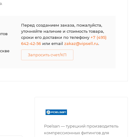
а.
я
Перед созданием заказа, пожалуйста,
уточняйте наличие и стоимость товара,
нтов
сроки его доставки по телефону
+7 (495)
642-42-56
или email
zakaz@vipsell.ru
.
оскве
Запросить счет/КП
Poelsan — турецкий производитель
компрессионных фитингов для