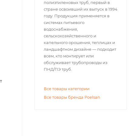
полиэтиленовых труб, первый в
стране освоивший их выпуск в 1994
году. Продукция применяется в
системах питьевого
водоснабжения,
сельскохозяйственного и
капельного орошения, теплицах и
ландшафтном дизайне — подходит
всем, кто монтирует или
обслуживает трубопроводы из
ПНД/ПЭ труб.
т
Все товары категории
Все товары бренда Poelsan