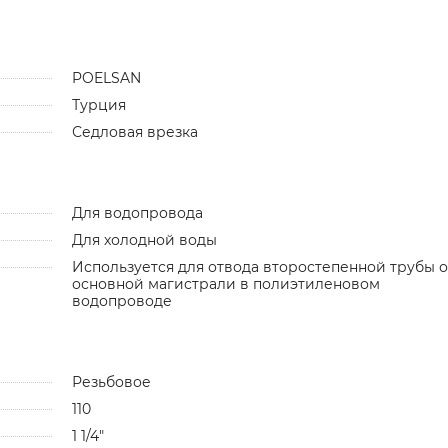
POELSAN
Турция
Седловая врезка
Для водопровода
Для холодной воды
Используется для отвода второстепенной трубы о
основной магистрали в полиэтиленовом
водопроводе
Резьбовое
110
1 1/4"