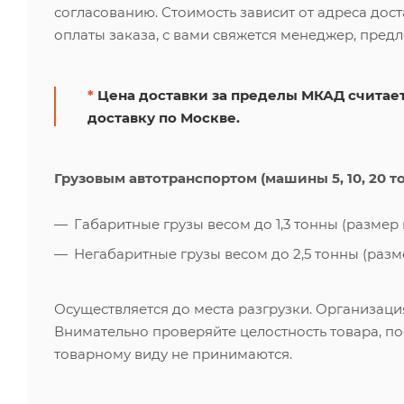
согласованию. Стоимость зависит от адреса дос
оплаты заказа, с вами свяжется менеджер, пред
*
Цена доставки за пределы МКАД считает
доставку по Москве.
Грузовым автотранспортом (машины 5, 10, 20 т
Габаритные грузы весом до 1,3 тонны (размер к
Негабаритные грузы весом до 2,5 тонны (размер
Осуществляется до места разгрузки. Организаци
Внимательно проверяйте целостность товара, по
товарному виду не принимаются.