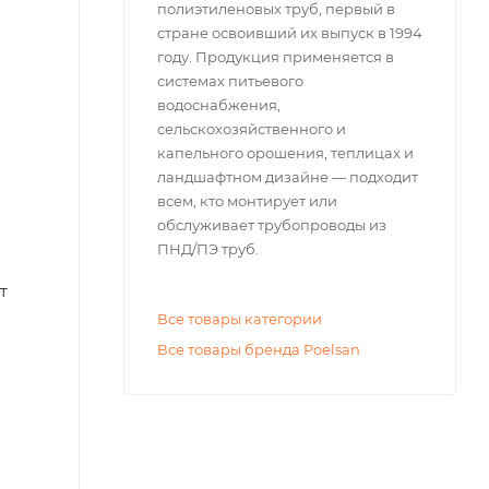
полиэтиленовых труб, первый в
стране освоивший их выпуск в 1994
году. Продукция применяется в
системах питьевого
водоснабжения,
сельскохозяйственного и
капельного орошения, теплицах и
ландшафтном дизайне — подходит
всем, кто монтирует или
обслуживает трубопроводы из
ПНД/ПЭ труб.
т
Все товары категории
Все товары бренда Poelsan