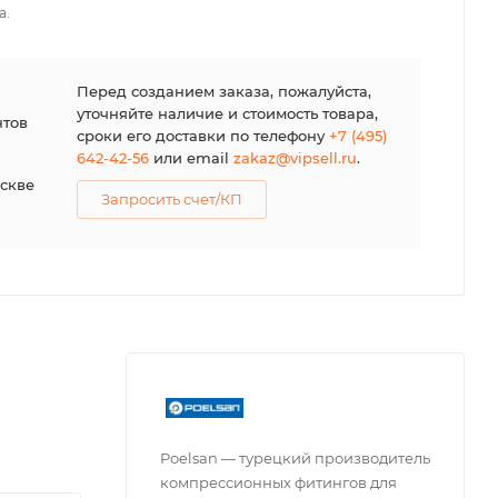
а.
я
Перед созданием заказа, пожалуйста,
уточняйте наличие и стоимость товара,
нтов
сроки его доставки по телефону
+7 (495)
642-42-56
или email
zakaz@vipsell.ru
.
оскве
Запросить счет/КП
Poelsan — турецкий производитель
компрессионных фитингов для