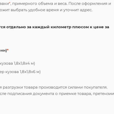
тавки
*
, примерного объема и веса. После оформления и
ложит выбрать удобное время и уточнит адрес.
ся отдельно за каждый километр плюсом к цене за
онн)
*
узова 1,8х1,8х4 м)
 кузова 1,8х1,8х6 м)
я разгрузки товара производится силами покупателя.
сле подписания документа о приемке товара, претензии