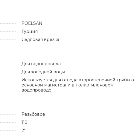
POELSAN
Турция
Седловая врезка
Для водопровода
Для холодной воды
Используется для отвода второстепенной трубы о
основной магистрали в полиэтиленовом
водопроводе
Резьбовое
110
2"