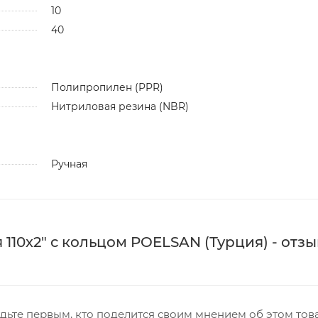
10
40
Полипропилен (PPR)
Нитриловая резина (NBR)
Ручная
10х2" с кольцом POELSAN (Турция) - отзы
дьте первым, кто поделится своим мнением об этом тов