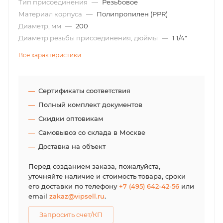
Тип присоединения
—
Резьбовое
Материал корпуса
—
Полипропилен (PPR)
Диаметр, мм
—
200
Диаметр резьбы присоединения, дюймы
—
1 1/4"
Все характеристики
Сертификаты соответствия
Полный комплект документов
Скидки оптовикам
Самовывоз со склада в Москве
Доставка на объект
Перед созданием заказа, пожалуйста,
уточняйте наличие и стоимость товара, сроки
его доставки по телефону
+7 (495) 642-42-56
или
email
zakaz@vipsell.ru
.
Запросить счет/КП