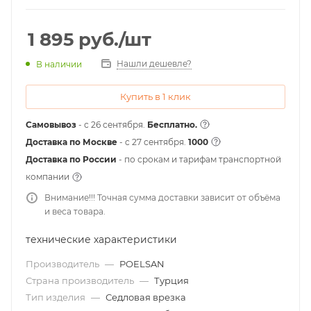
1 895
руб.
/шт
Нашли дешевле?
В наличии
Купить в 1 клик
Самовывоз
- с 26 сентября.
Бесплатно.
Доставка по Москве
- c 27 сентября.
1000
Доставка по России
- по срокам и тарифам транспортной
компании
Внимание!!! Точная сумма доставки зависит от объёма
и веса товара.
технические характеристики
Производитель
—
POELSAN
Страна производитель
—
Турция
Тип изделия
—
Седловая врезка