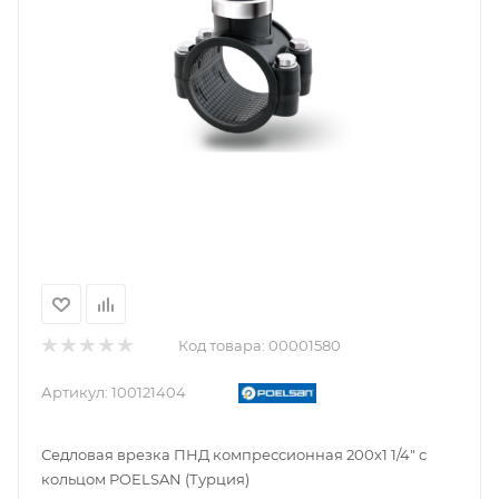
Код товара:
00001580
Артикул:
100121404
Седловая врезка ПНД компрессионная 200х1 1/4" с
кольцом POELSAN (Турция)