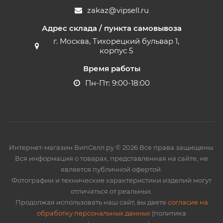
zakaz@vipsell.ru
Адрес склада / пункта самовывоза
г. Москва, Тихорецкий бульвар 1,
корпус 5
Время работы
Пн-Пт: 9:00-18:00
Интернет-магазин ВипСелл.ру © 2026 Все права защищены.
Вся информация о товарах, представленная на сайте, не
является публичной офертой.
Фотографии и технические характеристики изделий могут
отличаться от реальных.
Продолжая использовать наш сайт, вы даете
согласие на
обработку персональных данных
(политика