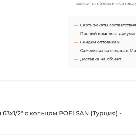
зависит от объёма и веса товар
Сертификаты соответстви
Полный комплект докуме
Скидки оптовикам
Самовывоз со склада в М
Доставка на объект
3х1/2" с кольцом POELSAN (Турция) -