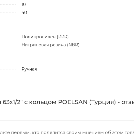
10
40
Полипропилен (PPR)
Нитриловая резина (NBR)
Ручная
3х1/2" с кольцом POELSAN (Турция) - отз
дьте первым, кто поделится своим мнением об этом тов