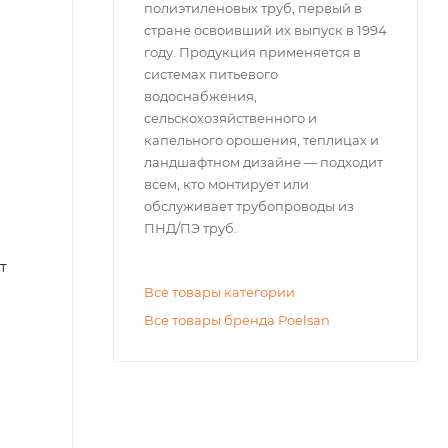
полиэтиленовых труб, первый в
стране освоивший их выпуск в 1994
году. Продукция применяется в
системах питьевого
водоснабжения,
сельскохозяйственного и
капельного орошения, теплицах и
ландшафтном дизайне — подходит
всем, кто монтирует или
обслуживает трубопроводы из
ПНД/ПЭ труб.
т
Все товары категории
Все товары бренда Poelsan