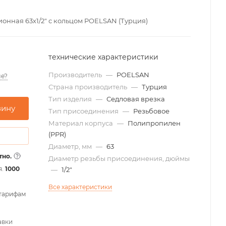
онная 63х1/2" с кольцом POELSAN (Турция)
технические характеристики
Производитель
—
POELSAN
е?
Страна производитель
—
Турция
Тип изделия
—
Седловая врезка
зину
Тип присоединения
—
Резьбовое
Материал корпуса
—
Полипропилен
(PPR)
Диаметр, мм
—
63
тно.
Диаметр резьбы присоединения, дюймы
я.
1000
—
1/2"
Все характеристики
 тарифам
авки