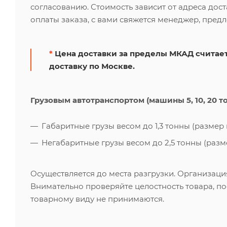
согласованию. Стоимость зависит от адреса дос
оплаты заказа, с вами свяжется менеджер, пред
*
Цена доставки за пределы МКАД считает
доставку по Москве.
Грузовым автотранспортом (машины 5, 10, 20 т
Габаритные грузы весом до 1,3 тонны (размер к
Негабаритные грузы весом до 2,5 тонны (размер
Осуществляется до места разгрузки. Организаци
Внимательно проверяйте целостность товара, по
товарному виду не принимаются.