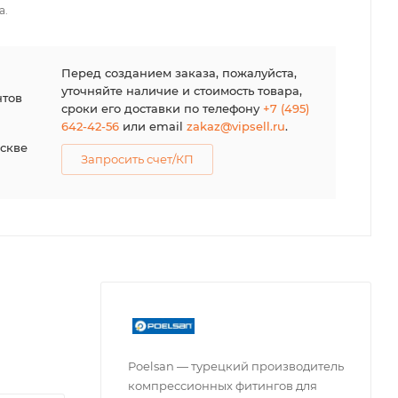
а.
я
Перед созданием заказа, пожалуйста,
уточняйте наличие и стоимость товара,
нтов
сроки его доставки по телефону
+7 (495)
642-42-56
или email
zakaz@vipsell.ru
.
оскве
Запросить счет/КП
Poelsan — турецкий производитель
компрессионных фитингов для