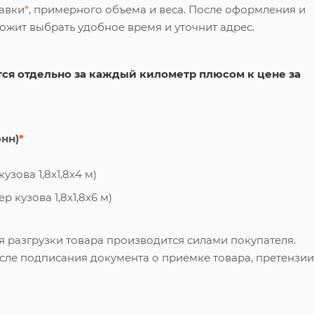
тавки
*
, примерного объема и веса. После оформления и
ложит выбрать удобное время и уточнит адрес.
ся отдельно за каждый километр плюсом к цене за
онн)
*
узова 1,8х1,8х4 м)
 кузова 1,8х1,8х6 м)
я разгрузки товара производится силами покупателя.
сле подписания документа о приемке товара, претензии