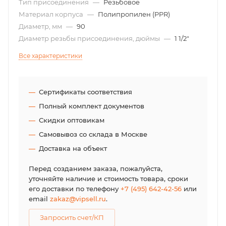
Тип присоединения
—
Резьбовое
Материал корпуса
—
Полипропилен (PPR)
Диаметр, мм
—
90
Диаметр резьбы присоединения, дюймы
—
1 1/2"
Все характеристики
Сертификаты соответствия
Полный комплект документов
Скидки оптовикам
Самовывоз со склада в Москве
Доставка на объект
Перед созданием заказа, пожалуйста,
уточняйте наличие и стоимость товара, сроки
его доставки по телефону
+7 (495) 642-42-56
или
email
zakaz@vipsell.ru
.
Запросить счет/КП