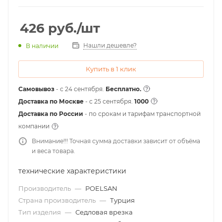
426
руб.
/шт
Нашли дешевле?
В наличии
Купить в 1 клик
Самовывоз
- с 24 сентября.
Бесплатно.
Доставка по Москве
- c 25 сентября.
1000
Доставка по России
- по срокам и тарифам транспортной
компании
Внимание!!! Точная сумма доставки зависит от объёма
и веса товара.
технические характеристики
Производитель
—
POELSAN
Страна производитель
—
Турция
Тип изделия
—
Седловая врезка