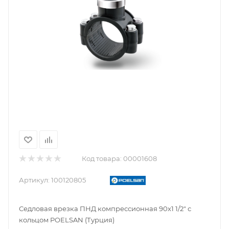
Код товара:
00001608
Артикул:
100120805
Седловая врезка ПНД компрессионная 90х1 1/2" с
кольцом POELSAN (Турция)