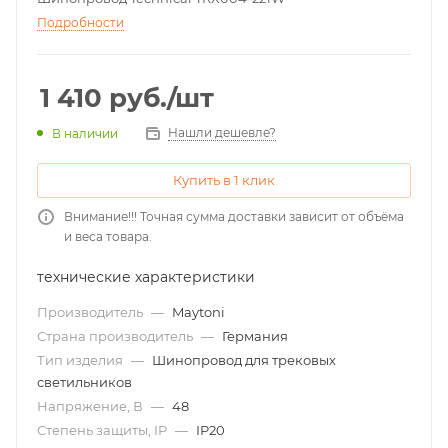
Подробности
1 410
руб.
/шт
Нашли дешевле?
В наличии
Купить в 1 клик
Внимание!!! Точная сумма доставки зависит от объёма
и веса товара.
технические характеристики
Производитель
—
Maytoni
Страна производитель
—
Германия
Тип изделия
—
Шинопровод для трековых
светильников
Напряжение, В
—
48
Степень защиты, IP
—
IP20