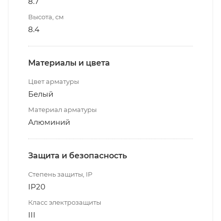
8.7
Высота, см
8.4
Материалы и цвета
Цвет арматуры
Белый
Материал арматуры
Алюминий
Защита и безопасность
Степень защиты, IP
IP20
Класс электрозащиты
III