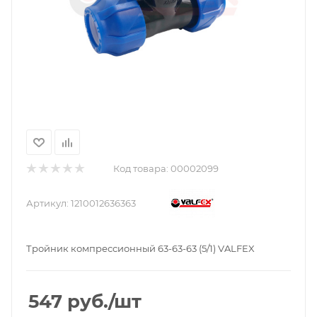
Код товара:
00002099
Артикул:
1210012636363
Тройник компрессионный 63-63-63 (5/1) VALFEX
547
руб.
/шт