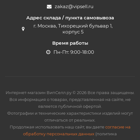
zakaz@vipsell.ru
Адрес склада / пункта самовывоза
г. Москва, Тихорецкий бульвар 1,
корпус 5
Время работы
Пн-Пт: 9:00-18:00
Интернет-магазин ВипСелл.ру © 2026 Все права защищены.
Вся информация о товарах, представленная на сайте, не
является публичной офертой.
Фотографии и технические характеристики изделий могут
отличаться от реальных.
Продолжая использовать наш сайт, вы даете
согласие на
обработку персональных данных
(политика