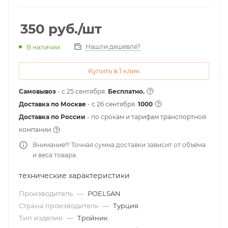
350
руб.
/шт
Нашли дешевле?
В наличии
Купить в 1 клик
Самовывоз
- с 25 сентября.
Бесплатно.
Доставка по Москве
- c 26 сентября.
1000
Доставка по России
- по срокам и тарифам транспортной
компании
Внимание!!! Точная сумма доставки зависит от объёма
и веса товара.
технические характеристики
Производитель
—
POELSAN
Страна производитель
—
Турция
Тип изделия
—
Тройник