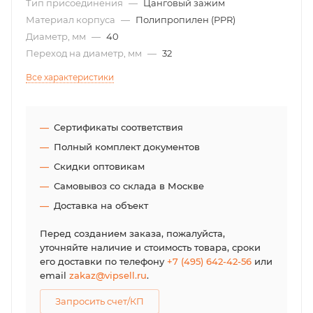
Тип присоединения
—
Цанговый зажим
Материал корпуса
—
Полипропилен (PPR)
Диаметр, мм
—
40
Переход на диаметр, мм
—
32
Все характеристики
Сертификаты соответствия
Полный комплект документов
Скидки оптовикам
Самовывоз со склада в Москве
Доставка на объект
Перед созданием заказа, пожалуйста,
уточняйте наличие и стоимость товара, сроки
его доставки по телефону
+7 (495) 642-42-56
или
email
zakaz@vipsell.ru
.
Запросить счет/КП