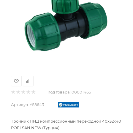
Код товара:
00001465
Артикул:
YS8643
Тройник ПНД компрессионный переходной 40x32x40
POELSAN NEW (Турция)