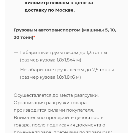
километр плюсом к цене за
доставку по Москве.
Грузовым автотранспортом (машины 5, 10,
20 тонн)
*
Габаритные грузы весом до 1,3 тонны
(размер кузова 1,8х1,8х4 м)
Негабаритные грузы весом до 2,5 тонны
(размер кузова 1,8х1,8х6 м)
Осуществляется до места разгрузки.
Организация разгрузки товара
производится силами покупателя.
Внимательно проверяйте целостность
товара, после подписания документа о
приемке товара, претензии по товарному