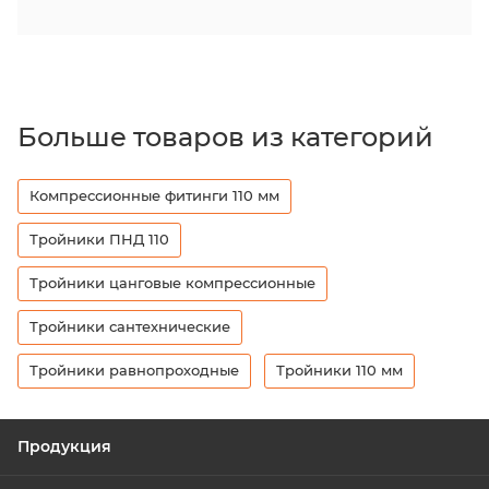
Больше товаров из категорий
Компрессионные фитинги 110 мм
Тройники ПНД 110
Тройники цанговые компрессионные
Тройники сантехнические
Тройники равнопроходные
Тройники 110 мм
Продукция