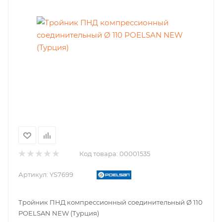
Код товара:
00001535
Артикул:
YS7699
Тройник ПНД компрессионный соединительный Ø 110
POELSAN NEW (Турция)