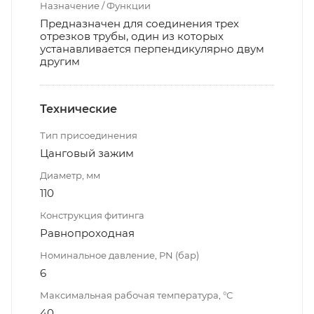
Назначение / Функции
Предназначен для соединения трех
отрезков трубы, один из которых
устанавливается перпендикулярно двум
другим
Технические
Тип присоединения
Цанговый зажим
Диаметр, мм
110
Конструкция фитинга
Равнопроходная
Номинальное давление, PN (бар)
6
Максимальная рабочая температура, °С
40