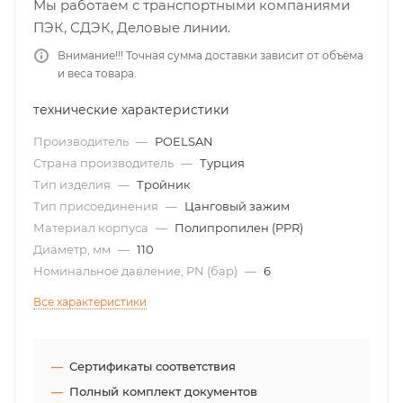
Мы работаем с транспортными компаниями
ПЭК, СДЭК, Деловые линии.
Внимание!!! Точная сумма доставки зависит от объёма
и веса товара.
технические характеристики
Производитель
—
POELSAN
Страна производитель
—
Турция
Тип изделия
—
Тройник
Тип присоединения
—
Цанговый зажим
Материал корпуса
—
Полипропилен (PPR)
Диаметр, мм
—
110
Номинальное давление, PN (бар)
—
6
Все характеристики
Сертификаты соответствия
Полный комплект документов