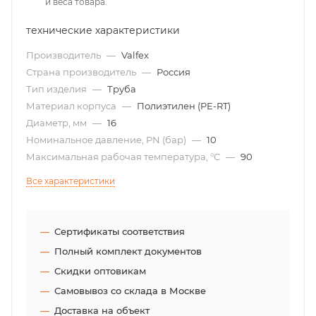
и веса товара.
технические характеристики
Производитель
—
Valfex
Страна производитель
—
Россия
Тип изделия
—
Труба
Материал корпуса
—
Полиэтилен (PE-RT)
Диаметр, мм
—
16
Номинальное давление, PN (бар)
—
10
Максимальная рабочая температура, °С
—
90
Все характеристики
Сертификаты соответствия
Полный комплект документов
Скидки оптовикам
Самовывоз со склада в Москве
Доставка на объект