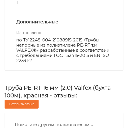
1
Дополнительные
Изготовлено
по ТУ 2248-004-21088915-2015 «Трубы
напорные из полиэтилена PE-RT т.м.
VALFEX®» разработанные в соответствии
с требованиями ГОСТ 32415-2013 и EN ISO
22391-2
Труба PE-RT 16 мм (2,0) Valfex (бухта
100м), красная - отзывы:
Оставить отзыв
Помогите другим пользователям с