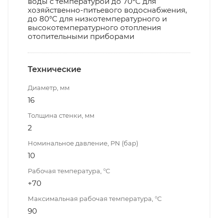
воды с температурой до 70°С для
хозяйственно-питьевого водоснабжения,
до 80°С для низкотемпературного и
высокотемпературного отопления
отопительными приборами
Технические
Диаметр, мм
16
Толщина стенки, мм
2
Номинальное давление, PN (бар)
10
Рабочая температура, °С
+70
Максимальная рабочая температура, °С
90