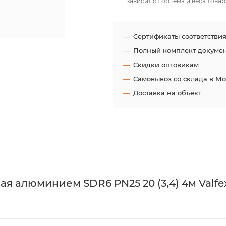
зависит от объёма и веса товар
Сертификаты соответстви
Полный комплект докуме
Скидки оптовикам
Самовывоз со склада в М
Доставка на объект
 алюминием SDR6 PN25 20 (3,4) 4м Valfe