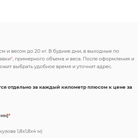
 и весом до 20 кг. В будние дни, в выходные по
тавки
*
, примерного объема и веса. После оформления и
ложит выбрать удобное время и уточнит адрес.
ся отдельно за каждый километр плюсом к цене за
онн)
*
узова 1,8х1,8х4 м)