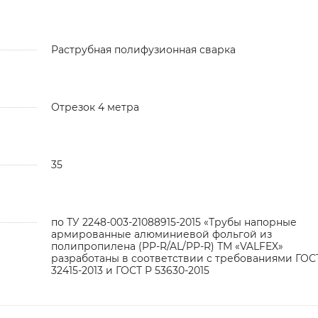
Раструбная полифузионная сварка
Отрезок 4 метра
35
по ТУ 2248-003-21088915-2015 «Трубы напорные
армированные алюминиевой фольгой из
полипропилена (PP-R/AL/PP-R) ТМ «VALFEX»
разработаны в соответствии с требованиями ГОС
32415-2013 и ГОСТ Р 53630-2015