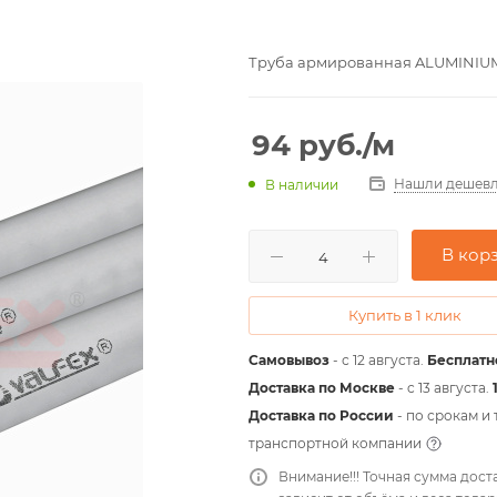
Труба армированная ALUMINIUM, S
94
руб.
/м
Нашли дешевл
В наличии
В кор
Купить в 1 клик
Самовывоз
- с 12 августа.
Бесплатн
Доставка по Москве
- c 13 августа.
Доставка по России
- по срокам и
транспортной компании
Внимание!!! Точная сумма дост