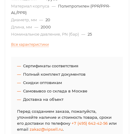
Материал корпуса
—
Полипропилен (PPR/PPR-
AL/PPR)
Диаметр, мм
—
20
Длина, мм
—
2000
Номинальное давление, PN (бар)
—
25
Все характеристики
Сертификаты соответствия
Полный комплект документов
Скидки оптовикам
Самовывоз со склада в Москве
Доставка на объект
Перед созданием заказа, пожалуйста,
уточняйте наличие и стоимость товара, сроки
его доставки по телефону
+7 (495) 642-42-56
или
email
zakaz@vipsell.ru
.