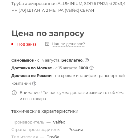
Труба армированная ALUMINIUM, SDR 6 PN25, ø 20х3,4
мм (70) ШТАНГА 2 МЕТРА (Valfex) СЕРАЯ
Цена по запросу
Нашли дешевле?
Под заказ
Самовывоз
- с 14 августа.
Бесплатно.
Доставка по Москве
- c 15 августа.
1000
Доставка по России
- по срокам и тарифам транспортной
компании
Внимание!!! Точная сумма доставки зависит от объёма
и веса товара.
технические характеристики
Производитель
—
Valfex
Страна производитель
—
Россия
Тип изделия
—
Труба