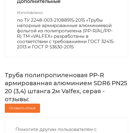
Дополнительные
Изготовлено
по ТУ 2248-003-21088915-2015 «Трубы
напорные армированные алюминиевой
фольгой из полипропилена (PP-R/AL/PP-
R) ТМ «VALFEX» разработаны в
соответствии с требованиями ГОСТ 32415-
2013 и ГОСТ Р 53630-2015
Труба полипропиленовая PP-R
армированная алюминием SDR6 PN25
20 (3,4) штанга 2м Valfex, серая -
отзывы:
Оставить отзыв
Помогите другим пользователям с