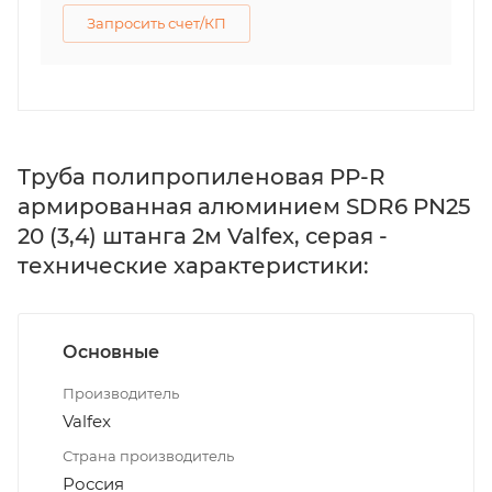
Запросить счет/КП
Труба полипропиленовая PP-R
армированная алюминием SDR6 PN25
20 (3,4) штанга 2м Valfex, серая -
технические характеристики:
Основные
Производитель
Valfex
Страна производитель
Россия