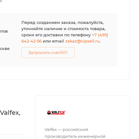
а.
я
Перед созданием заказа, пожалуйста,
уточняйте наличие и стоимость товара,
нтов
сроки его доставки по телефону
+7 (495)
642-42-56
или email
zakaz@vipsell.ru
.
оскве
Запросить счет/КП
alfex,
Valfex — российский
производитель инженерной