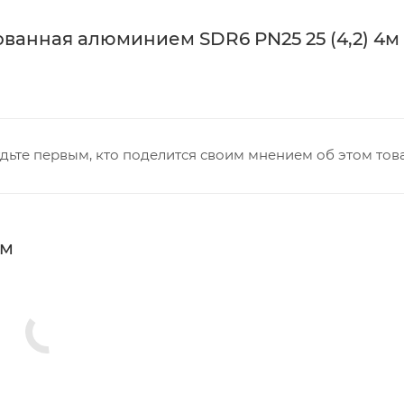
анная алюминием SDR6 PN25 25 (4,2) 4м V
дьте первым, кто поделится своим мнением об этом тов
мм