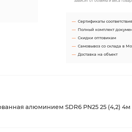
зависит от объёма и веса товар
Сертификаты соответстви
Полный комплект докуме
Скидки оптовикам
Самовывоз со склада в М
Доставка на объект
анная алюминием SDR6 PN25 25 (4,2) 4м V