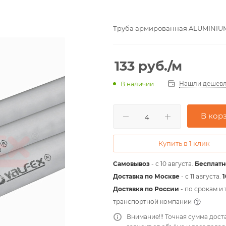
Труба армированная ALUMINIUM, S
133
руб.
/м
Нашли дешевл
В наличии
В кор
Купить в 1 клик
Самовывоз
- с 10 августа.
Бесплатн
Доставка по Москве
- c 11 августа.
Доставка по России
- по срокам и
транспортной компании
Внимание!!! Точная сумма дост