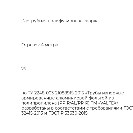
Раструбная полифузионная сварка
Отрезок 4 метра
25
по ТУ 2248-003-21088915-2015 «Трубы напорные
армированные алюминиевой фольгой из
полипропилена (PP-R/AL/PP-R) ТМ «VALFEX»
разработаны в соответствии с требованиями ГОС
32415-2013 и ГОСТ Р 53630-2015