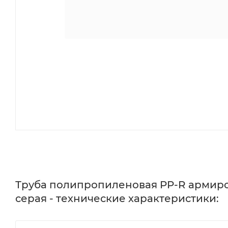
Труба полипропиленовая PP-R армиров
серая - технические характеристики: