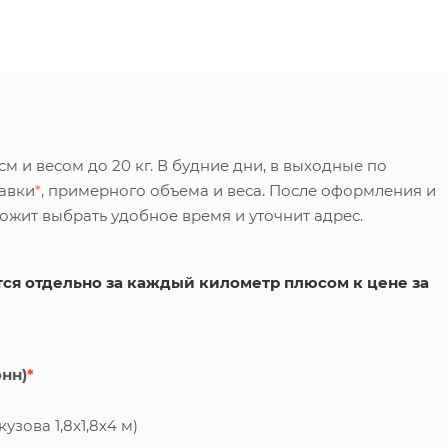
 и весом до 20 кг. В будние дни, в выходные по
тавки
*
, примерного объема и веса. После оформления и
ложит выбрать удобное время и уточнит адрес.
ся отдельно за каждый километр плюсом к цене за
онн)
*
узова 1,8х1,8х4 м)