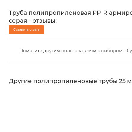
Труба полипропиленовая PP-R армиров
серая - отзывы:
Оставить отзыв
Помогите другим пользователям с выбором - бу
Другие полипропиленовые трубы 25 