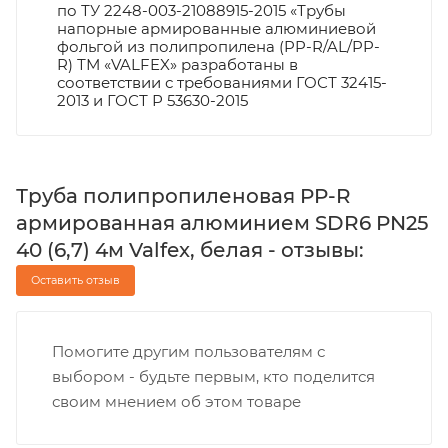
по ТУ 2248-003-21088915-2015 «Трубы
напорные армированные алюминиевой
фольгой из полипропилена (PP-R/AL/PP-
R) ТМ «VALFEX» разработаны в
соответствии с требованиями ГОСТ 32415-
2013 и ГОСТ Р 53630-2015
Труба полипропиленовая PP-R
армированная алюминием SDR6 PN25
40 (6,7) 4м Valfex, белая - отзывы:
Оставить отзыв
Помогите другим пользователям с
выбором - будьте первым, кто поделится
своим мнением об этом товаре