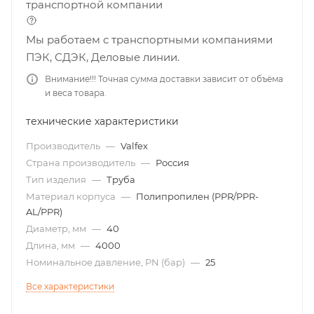
транспортной компании
Мы работаем с транспортными компаниями
ПЭК, СДЭК, Деловые линии.
Внимание!!! Точная сумма доставки зависит от объёма
и веса товара.
технические характеристики
Производитель
—
Valfex
Страна производитель
—
Россия
Тип изделия
—
Труба
Материал корпуса
—
Полипропилен (PPR/PPR-
AL/PPR)
Диаметр, мм
—
40
Длина, мм
—
4000
Номинальное давление, PN (бар)
—
25
Все характеристики