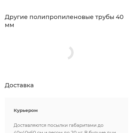
Другие полипропиленовые трубы 40
мм
Доставка
Курьером
Доставляются посылки габаритами до
40х40х60 см и весом до 20 кг. В будние дни,