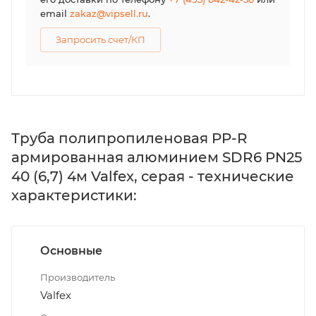
email
zakaz@vipsell.ru
.
Запросить счет/КП
Труба полипропиленовая PP-R
армированная алюминием SDR6 PN25
40 (6,7) 4м Valfex, серая - технические
характеристики:
Основные
Производитель
Valfex