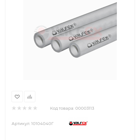
Код товара:
00003113
Артикул:
10104040Г