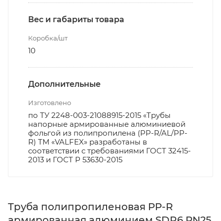
Вес и габариты товара
Коробка/шт
10
Дополнительные
Изготовлено
по ТУ 2248-003-21088915-2015 «Трубы
напорные армированные алюминиевой
фольгой из полипропилена (PP-R/AL/PP-
R) ТМ «VALFEX» разработаны в
соответствии с требованиями ГОСТ 32415-
2013 и ГОСТ Р 53630-2015
Труба полипропиленовая PP-R
армированная алюминием SDR6 PN25