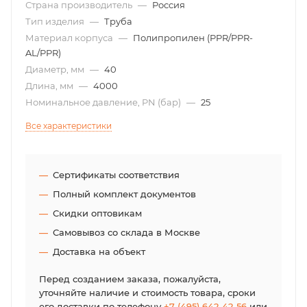
Страна производитель
—
Россия
Тип изделия
—
Труба
Материал корпуса
—
Полипропилен (PPR/PPR-
AL/PPR)
Диаметр, мм
—
40
Длина, мм
—
4000
Номинальное давление, PN (бар)
—
25
Все характеристики
Сертификаты соответствия
Полный комплект документов
Скидки оптовикам
Самовывоз со склада в Москве
Доставка на объект
Перед созданием заказа, пожалуйста,
уточняйте наличие и стоимость товара, сроки
его доставки по телефону
+7 (495) 642-42-56
или