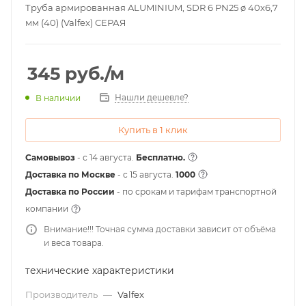
Труба армированная ALUMINIUM, SDR 6 PN25 ø 40х6,7
мм (40) (Valfex) СЕРАЯ
345
руб.
/м
Нашли дешевле?
В наличии
Купить в 1 клик
Самовывоз
- с 14 августа.
Бесплатно.
Доставка по Москве
- c 15 августа.
1000
Доставка по России
- по срокам и тарифам транспортной
компании
Внимание!!! Точная сумма доставки зависит от объёма
и веса товара.
технические характеристики
Производитель
—
Valfex