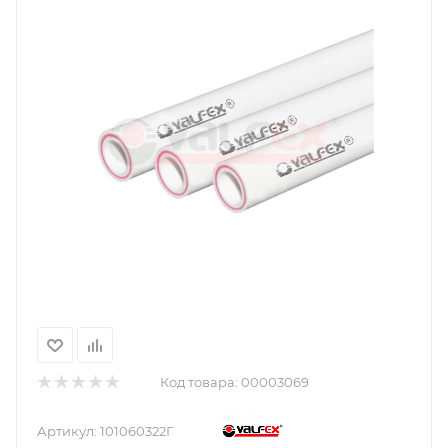
Код товара:
00003069
Артикул:
101060322Г