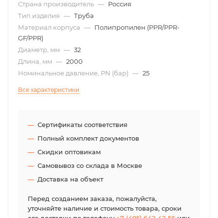
Страна производитель
—
Россия
Тип изделия
—
Труба
Материал корпуса
—
Полипропилен (PPR/PPR-
GF/PPR)
Диаметр, мм
—
32
Длина, мм
—
2000
Номинальное давление, PN (бар)
—
25
Все характеристики
Сертификаты соответствия
Полный комплект документов
Скидки оптовикам
Самовывоз со склада в Москве
Доставка на объект
Перед созданием заказа, пожалуйста,
уточняйте наличие и стоимость товара, сроки