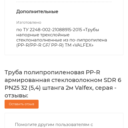
Дополнительные
Изготовлено
по ТУ 2248-002-21088915-2015 «Трубы
напорные трехслойные
стеклонаполненные из по-липропилена
(PP-R/PP-R GF/ PP-R) ТМ «VALFEX»
Труба полипропиленовая PP-R
армированная стекловолокном SDR 6
PN25 32 (5,4) штанга 2м Valfex, серая -
отзывы:
Оставить отзыв
Помогите другим пользователям с