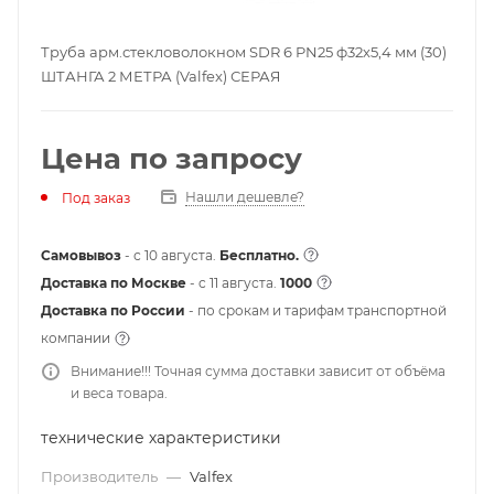
Труба арм.стекловолокном SDR 6 PN25 ф32х5,4 мм (30)
ШТАНГА 2 МЕТРА (Valfex) СЕРАЯ
Цена по запросу
Нашли дешевле?
Под заказ
Самовывоз
- с 10 августа.
Бесплатно.
Доставка по Москве
- c 11 августа.
1000
Доставка по России
- по срокам и тарифам транспортной
компании
Внимание!!! Точная сумма доставки зависит от объёма
и веса товара.
технические характеристики
Производитель
—
Valfex