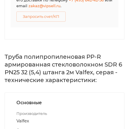
его доставки по телефону
+7 (495) 642-42-56
или
email
zakaz@vipsell.ru
.
Запросить счет/КП
Труба полипропиленовая PP-R
армированная стекловолокном SDR 6
PN25 32 (5,4) штанга 2м Valfex, серая -
технические характеристики:
Основные
Производитель
Valfex