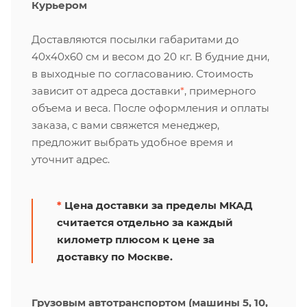
Курьером
Доставляются посылки габаритами до
40х40х60 см и весом до 20 кг. В будние дни,
в выходные по согласованию. Стоимость
зависит от адреса доставки
*
, примерного
объема и веса. После оформления и оплаты
заказа, с вами свяжется менеджер,
предложит выбрать удобное время и
уточнит адрес.
*
Цена доставки за пределы МКАД
считается отдельно за каждый
километр плюсом к цене за
доставку по Москве.
Грузовым автотранспортом (машины 5, 10,